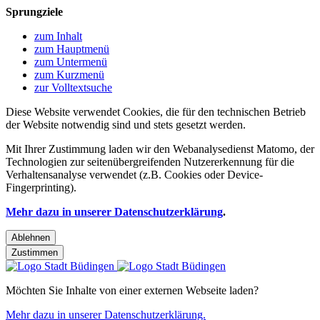
Sprungziele
zum Inhalt
zum Hauptmenü
zum Untermenü
zum Kurzmenü
zur Volltextsuche
Diese Website verwendet Cookies, die für den technischen Betrieb
der Website notwendig sind und stets gesetzt werden.
Mit Ihrer Zustimmung laden wir den Webanalysedienst Matomo, der
Technologien zur seitenübergreifenden Nutzererkennung für die
Verhaltensanalyse verwendet (z.B. Cookies oder Device-
Fingerprinting).
Mehr dazu in unserer Datenschutzerklärung
.
Ablehnen
Zustimmen
Möchten Sie Inhalte von einer externen Webseite laden?
Mehr dazu in unserer Datenschutzerklärung.