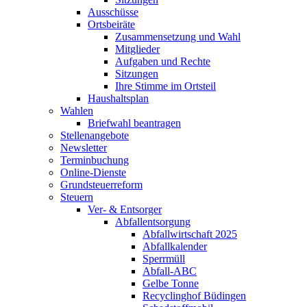
Ausschüsse
Ortsbeiräte
Zusammensetzung und Wahl
Mitglieder
Aufgaben und Rechte
Sitzungen
Ihre Stimme im Ortsteil
Haushaltsplan
Wahlen
Briefwahl beantragen
Stellenangebote
Newsletter
Terminbuchung
Online-Dienste
Grundsteuerreform
Steuern
Ver- & Entsorger
Abfallentsorgung
Abfallwirtschaft 2025
Abfallkalender
Sperrmüll
Abfall-ABC
Gelbe Tonne
Recyclinghof Büdingen