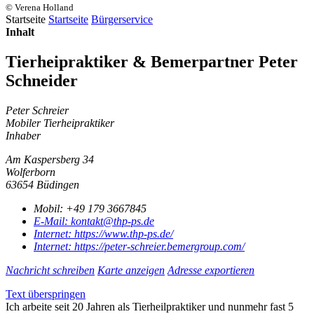
© Verena Holland
Startseite
Startseite
Bürgerservice
Inhalt
Tierheipraktiker & Bemerpartner Peter
Schneider
Peter Schreier
Mobiler Tierheipraktiker
Inhaber
Am Kaspersberg 34
Wolferborn
63654 Büdingen
Mobil:
+49 179 3667845
E-Mail:
kontakt@thp-ps.de
Internet:
https://www.thp-ps.de/
Internet:
https://peter-schreier.bemergroup.com/
Nachricht schreiben
Karte anzeigen
Adresse exportieren
Text überspringen
Ich arbeite seit 20 Jahren als Tierheilpraktiker und nunmehr fast 5