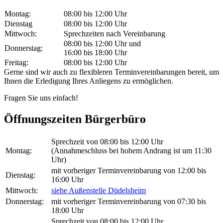
Montag:
08:00 bis 12:00 Uhr
Dienstag
08:00 bis 12:00 Uhr
Mittwoch:
Sprechzeiten nach Vereinbarung
08:00 bis 12:00 Uhr und
Donnerstag:
16:00 bis 18:00 Uhr
Freitag:
08:00 bis 12:00 Uhr
Gerne sind wir auch zu flexibleren Terminvereinbarungen bereit, um
Ihnen die Erledigung Ihres Anliegens zu ermöglichen.
Fragen Sie uns einfach!
Öffnungszeiten Bürgerbüro
Sprechzeit von 08:00 bis 12:00 Uhr
Montag:
(Annahmeschluss bei hohem Andrang ist um 11:30
Uhr)
mit vorheriger Terminvereinbarung von 12:00 bis
Dienstag:
16:00 Uhr
Mittwoch:
siehe Außenstelle Düdelsheim
Donnerstag:
mit vorheriger Terminvereinbarung von 07:30 bis
18:00 Uhr
Sprechzeit von 08:00 bis 12:00 Uhr