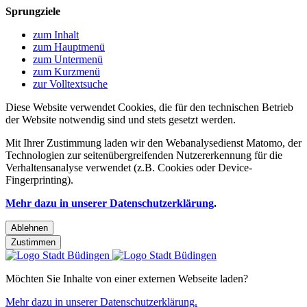
Sprungziele
zum Inhalt
zum Hauptmenü
zum Untermenü
zum Kurzmenü
zur Volltextsuche
Diese Website verwendet Cookies, die für den technischen Betrieb
der Website notwendig sind und stets gesetzt werden.
Mit Ihrer Zustimmung laden wir den Webanalysedienst Matomo, der
Technologien zur seitenübergreifenden Nutzererkennung für die
Verhaltensanalyse verwendet (z.B. Cookies oder Device-
Fingerprinting).
Mehr dazu in unserer Datenschutzerklärung
.
Ablehnen
Zustimmen
Möchten Sie Inhalte von einer externen Webseite laden?
Mehr dazu in unserer Datenschutzerklärung.