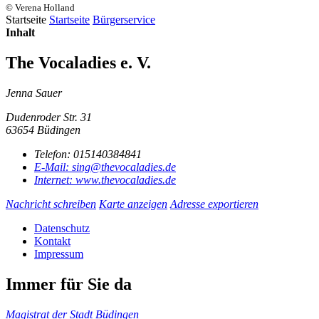
© Verena Holland
Startseite
Startseite
Bürgerservice
Inhalt
The Vocaladies e. V.
Jenna Sauer
Dudenroder Str. 31
63654 Büdingen
Telefon:
015140384841
E-Mail:
sing@thevocaladies.de
Internet:
www.thevocaladies.de
Nachricht schreiben
Karte anzeigen
Adresse exportieren
Datenschutz
Kontakt
Impressum
Immer für Sie da
Magistrat der Stadt Büdingen