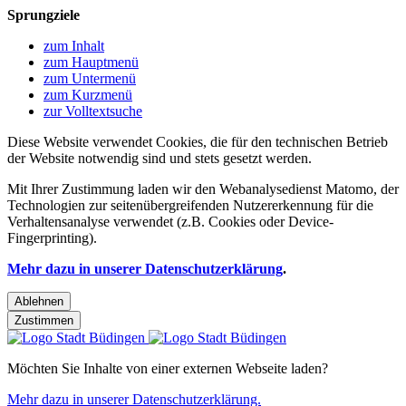
Sprungziele
zum Inhalt
zum Hauptmenü
zum Untermenü
zum Kurzmenü
zur Volltextsuche
Diese Website verwendet Cookies, die für den technischen Betrieb
der Website notwendig sind und stets gesetzt werden.
Mit Ihrer Zustimmung laden wir den Webanalysedienst Matomo, der
Technologien zur seitenübergreifenden Nutzererkennung für die
Verhaltensanalyse verwendet (z.B. Cookies oder Device-
Fingerprinting).
Mehr dazu in unserer Datenschutzerklärung
.
Ablehnen
Zustimmen
Möchten Sie Inhalte von einer externen Webseite laden?
Mehr dazu in unserer Datenschutzerklärung.