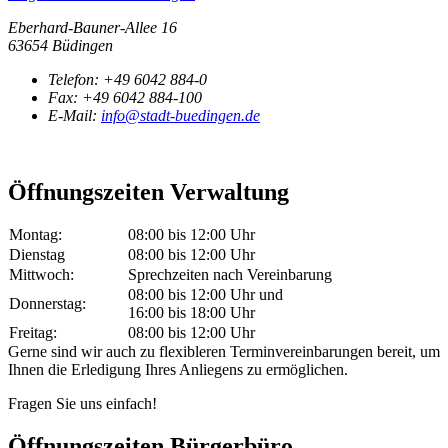
Eberhard-Bauner-Allee 16
63654 Büdingen
Telefon:
+49 6042 884-0
Fax:
+49 6042 884-100
E-Mail:
info@stadt-buedingen.de
Öffnungszeiten Verwaltung
Montag:
08:00 bis 12:00 Uhr
Dienstag
08:00 bis 12:00 Uhr
Mittwoch:
Sprechzeiten nach Vereinbarung
08:00 bis 12:00 Uhr und
Donnerstag:
16:00 bis 18:00 Uhr
Freitag:
08:00 bis 12:00 Uhr
Gerne sind wir auch zu flexibleren Terminvereinbarungen bereit, um
Ihnen die Erledigung Ihres Anliegens zu ermöglichen.
Fragen Sie uns einfach!
Öffnungszeiten Bürgerbüro