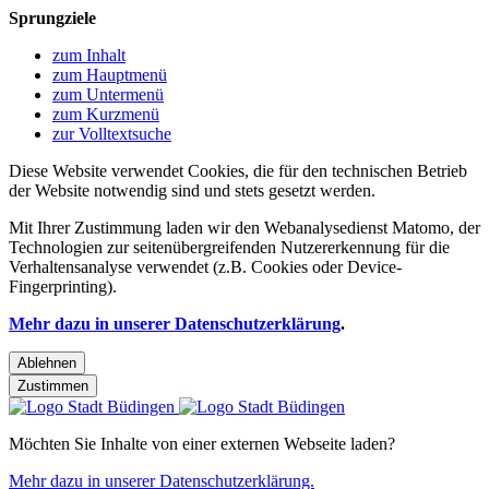
Sprungziele
zum Inhalt
zum Hauptmenü
zum Untermenü
zum Kurzmenü
zur Volltextsuche
Diese Website verwendet Cookies, die für den technischen Betrieb
der Website notwendig sind und stets gesetzt werden.
Mit Ihrer Zustimmung laden wir den Webanalysedienst Matomo, der
Technologien zur seitenübergreifenden Nutzererkennung für die
Verhaltensanalyse verwendet (z.B. Cookies oder Device-
Fingerprinting).
Mehr dazu in unserer Datenschutzerklärung
.
Ablehnen
Zustimmen
Möchten Sie Inhalte von einer externen Webseite laden?
Mehr dazu in unserer Datenschutzerklärung.