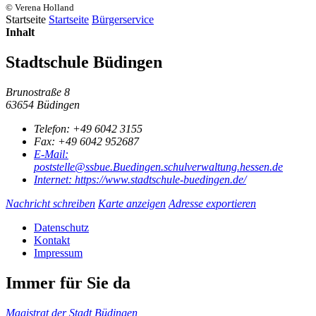
© Verena Holland
Startseite
Startseite
Bürgerservice
Inhalt
Stadtschule Büdingen
Brunostraße 8
63654 Büdingen
Telefon:
+49 6042 3155
Fax:
+49 6042 952687
E-Mail:
poststelle@ssbue.Buedingen.schulverwaltung.hessen.de
Internet:
https://www.stadtschule-buedingen.de/
Nachricht schreiben
Karte anzeigen
Adresse exportieren
Datenschutz
Kontakt
Impressum
Immer für Sie da
Magistrat der Stadt Büdingen