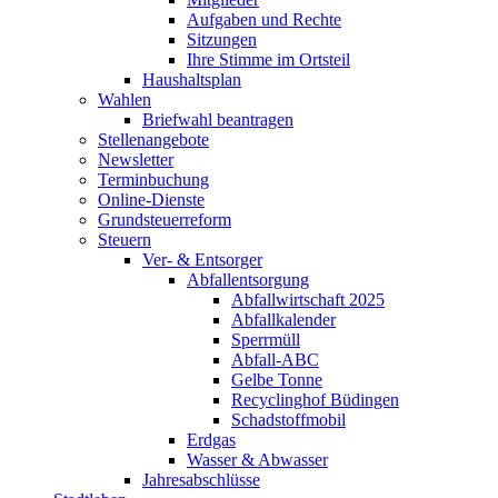
Aufgaben und Rechte
Sitzungen
Ihre Stimme im Ortsteil
Haushaltsplan
Wahlen
Briefwahl beantragen
Stellenangebote
Newsletter
Terminbuchung
Online-Dienste
Grundsteuerreform
Steuern
Ver- & Entsorger
Abfallentsorgung
Abfallwirtschaft 2025
Abfallkalender
Sperrmüll
Abfall-ABC
Gelbe Tonne
Recyclinghof Büdingen
Schadstoffmobil
Erdgas
Wasser & Abwasser
Jahresabschlüsse