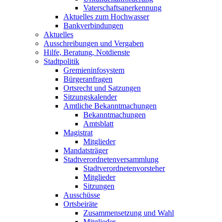
Vaterschaftsanerkennung
Aktuelles zum Hochwasser
Bankverbindungen
Aktuelles
Ausschreibungen und Vergaben
Hilfe, Beratung, Notdienste
Stadtpolitik
Gremieninfosystem
Bürgeranfragen
Ortsrecht und Satzungen
Sitzungskalender
Amtliche Bekanntmachungen
Bekanntmachungen
Amtsblatt
Magistrat
Mitglieder
Mandatsträger
Stadtverordnetenversammlung
Stadtverordnetenvorsteher
Mitglieder
Sitzungen
Ausschüsse
Ortsbeiräte
Zusammensetzung und Wahl
Mitglieder