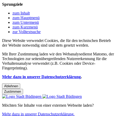
Sprungziele
zum Inhalt
zum Hauptmenü
zum Untermenü
zum Kurzmenü
zur Volltextsuche
Diese Website verwendet Cookies, die für den technischen Betrieb
der Website notwendig sind und stets gesetzt werden.
Mit Ihrer Zustimmung laden wir den Webanalysedienst Matomo, der
Technologien zur seitenübergreifenden Nutzererkennung für die
Verhaltensanalyse verwendet (z.B. Cookies oder Device-
Fingerprinting).
Mehr dazu in unserer Datenschutzerklärung
.
Ablehnen
Zustimmen
Möchten Sie Inhalte von einer externen Webseite laden?
Mehr dazu in unserer Datenschutzerklärung.