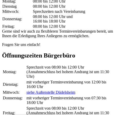
Montag:
08:00 bis 12:00 Uhr
Dienstag
08:00 bis 12:00 Uhr
Mittwoch:
Sprechzeiten nach Vereinbarung
08:00 bis 12:00 Uhr und
Donnerstag:
16:00 bis 18:00 Uhr
Freitag:
08:00 bis 12:00 Uhr
Gerne sind wir auch zu flexibleren Terminvereinbarungen bereit, um
Ihnen die Erledigung Ihres Anliegens zu ermöglichen.
Fragen Sie uns einfach!
Öffnungszeiten Bürgerbüro
Sprechzeit von 08:00 bis 12:00 Uhr
Montag:
(Annahmeschluss bei hohem Andrang ist um 11:30
Uhr)
mit vorheriger Terminvereinbarung von 12:00 bis
Dienstag:
16:00 Uhr
Mittwoch:
siehe Außenstelle Düdelsheim
Donnerstag:
mit vorheriger Terminvereinbarung von 07:30 bis
18:00 Uhr
Sprechzeit von 08:00 bis 12:00 Uhr
Freitag:
(Annahmeschluss bei hohem Andrang ist um 11:30