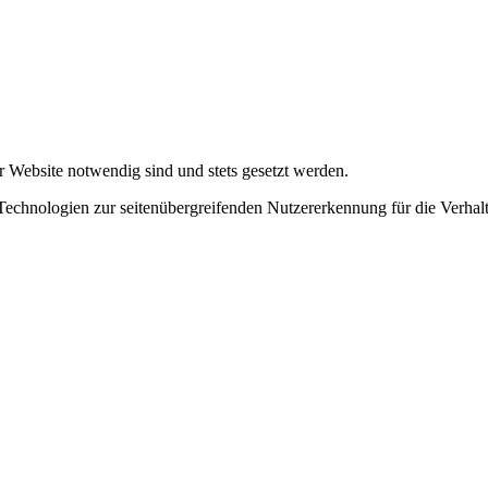
r Website notwendig sind und stets gesetzt werden.
chnologien zur seitenübergreifenden Nutzererkennung für die Verhalt