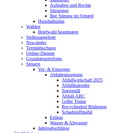
Aufgaben und Rechte
Sitzungen
Ihre Stimme im Ortsteil
Haushaltsplan
Wahlen
Briefwahl beantragen
Stellenangebote
Newsletter
Terminbuchung
Online-Dienste
Grundsteuerreform
Steuern
Ver- & Entsorger
Abfallentsorgung
Abfallwirtschaft 2025
Abfallkalender
Sperrmüll
Abfall-ABC
Gelbe Tonne
Recyclinghof Büdingen
Schadstoffmobil
Erdgas
Wasser & Abwasser
Jahresabschlüsse