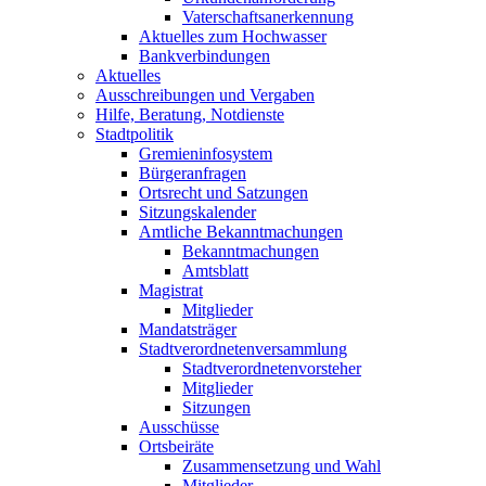
Vaterschaftsanerkennung
Aktuelles zum Hochwasser
Bankverbindungen
Aktuelles
Ausschreibungen und Vergaben
Hilfe, Beratung, Notdienste
Stadtpolitik
Gremieninfosystem
Bürgeranfragen
Ortsrecht und Satzungen
Sitzungskalender
Amtliche Bekanntmachungen
Bekanntmachungen
Amtsblatt
Magistrat
Mitglieder
Mandatsträger
Stadtverordnetenversammlung
Stadtverordnetenvorsteher
Mitglieder
Sitzungen
Ausschüsse
Ortsbeiräte
Zusammensetzung und Wahl
Mitglieder