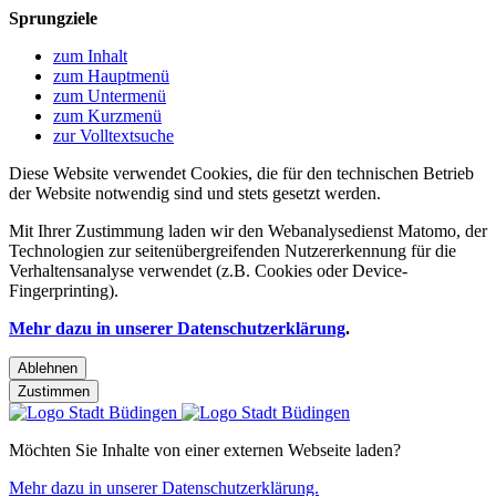
Sprungziele
zum Inhalt
zum Hauptmenü
zum Untermenü
zum Kurzmenü
zur Volltextsuche
Diese Website verwendet Cookies, die für den technischen Betrieb
der Website notwendig sind und stets gesetzt werden.
Mit Ihrer Zustimmung laden wir den Webanalysedienst Matomo, der
Technologien zur seitenübergreifenden Nutzererkennung für die
Verhaltensanalyse verwendet (z.B. Cookies oder Device-
Fingerprinting).
Mehr dazu in unserer Datenschutzerklärung
.
Ablehnen
Zustimmen
Möchten Sie Inhalte von einer externen Webseite laden?
Mehr dazu in unserer Datenschutzerklärung.