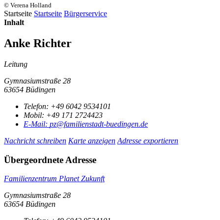
© Verena Holland
Startseite
Startseite
Bürgerservice
Inhalt
Anke Richter
Leitung
Gymnasiumstraße 28
63654 Büdingen
Telefon:
+49 6042 9534101
Mobil:
+49 171 2724423
E-Mail:
pz@familienstadt-buedingen.de
Nachricht schreiben
Karte anzeigen
Adresse exportieren
Übergeordnete Adresse
Familienzentrum Planet Zukunft
Gymnasiumstraße 28
63654 Büdingen