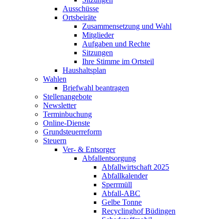
Ausschüsse
Ortsbeiräte
Zusammensetzung und Wahl
Mitglieder
Aufgaben und Rechte
Sitzungen
Ihre Stimme im Ortsteil
Haushaltsplan
Wahlen
Briefwahl beantragen
Stellenangebote
Newsletter
Terminbuchung
Online-Dienste
Grundsteuerreform
Steuern
Ver- & Entsorger
Abfallentsorgung
Abfallwirtschaft 2025
Abfallkalender
Sperrmüll
Abfall-ABC
Gelbe Tonne
Recyclinghof Büdingen