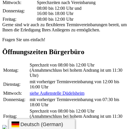
Mittwoch:
Sprechzeiten nach Vereinbarung
08:00 bis 12:00 Uhr und
Donnerstag:
16:00 bis 18:00 Uhr
Freitag:
08:00 bis 12:00 Uhr
Gerne sind wir auch zu flexibleren Terminvereinbarungen bereit, um
Ihnen die Erledigung Ihres Anliegens zu ermöglichen.
Fragen Sie uns einfach!
Öffnungszeiten Bürgerbüro
Sprechzeit von 08:00 bis 12:00 Uhr
Montag:
(Annahmeschluss bei hohem Andrang ist um 11:30
Uhr)
mit vorheriger Terminvereinbarung von 12:00 bis
Dienstag:
16:00 Uhr
Mittwoch:
siehe Außenstelle Düdelsheim
Donnerstag:
mit vorheriger Terminvereinbarung von 07:30 bis
18:00 Uhr
Sprechzeit von 08:00 bis 12:00 Uhr
Freitag:
(Annahmeschluss bei hohem Andrang ist um 11:30
Uhr)