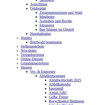
Ausschüsse
Ortsbeiräte
Zusammensetzung und Wahl
Mitglieder
Aufgaben und Rechte
Sitzungen
Ihre Stimme im Ortsteil
Haushaltsplan
Wahlen
Briefwahl beantragen
Stellenangebote
Newsletter
Terminbuchung
Online-Dienste
Grundsteuerreform
Steuern
Ver- & Entsorger
Abfallentsorgung
Abfallwirtschaft 2025
Abfallkalender
Sperrmüll
Abfall-ABC
Gelbe Tonne
Recyclinghof Büdingen