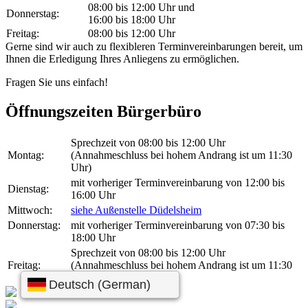
08:00 bis 12:00 Uhr und
Donnerstag:
16:00 bis 18:00 Uhr
Freitag:
08:00 bis 12:00 Uhr
Gerne sind wir auch zu flexibleren Terminvereinbarungen bereit, um
Ihnen die Erledigung Ihres Anliegens zu ermöglichen.
Fragen Sie uns einfach!
Öffnungszeiten Bürgerbüro
Sprechzeit von 08:00 bis 12:00 Uhr
Montag:
(Annahmeschluss bei hohem Andrang ist um 11:30
Uhr)
mit vorheriger Terminvereinbarung von 12:00 bis
Dienstag:
16:00 Uhr
Mittwoch:
siehe Außenstelle Düdelsheim
Donnerstag:
mit vorheriger Terminvereinbarung von 07:30 bis
18:00 Uhr
Sprechzeit von 08:00 bis 12:00 Uhr
Freitag:
(Annahmeschluss bei hohem Andrang ist um 11:30
Uhr)