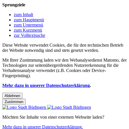
Sprungziele
zum Inhalt
zum Hauptmenü
zum Untermenü
zum Kurzmenü
zur Volltextsuche
Diese Website verwendet Cookies, die für den technischen Betrieb
der Website notwendig sind und stets gesetzt werden.
Mit Ihrer Zustimmung laden wir den Webanalysedienst Matomo, der
Technologien zur seitenübergreifenden Nutzererkennung für die
Verhaltensanalyse verwendet (z.B. Cookies oder Device-
Fingerprinting).
Mehr dazu in unserer Datenschutzerklärung
.
Ablehnen
Zustimmen
Möchten Sie Inhalte von einer externen Webseite laden?
Mehr dazu in unserer Datenschutzerklärung.