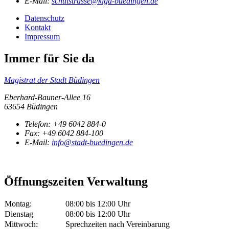
E-Mail:
schulstrasse@kiga-buedingen.de
Datenschutz
Kontakt
Impressum
Immer für Sie da
Magistrat der Stadt Büdingen
Eberhard-Bauner-Allee 16
63654 Büdingen
Telefon:
+49 6042 884-0
Fax:
+49 6042 884-100
E-Mail:
info@stadt-buedingen.de
Öffnungszeiten Verwaltung
Montag:
08:00 bis 12:00 Uhr
Dienstag
08:00 bis 12:00 Uhr
Mittwoch:
Sprechzeiten nach Vereinbarung