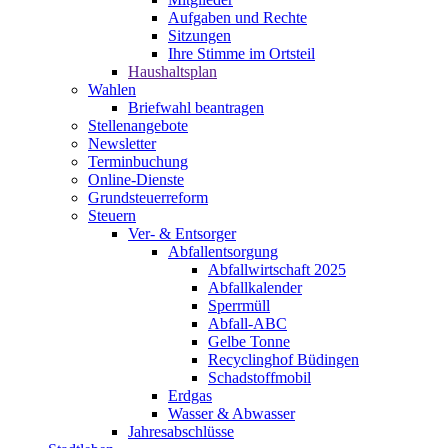
Aufgaben und Rechte
Sitzungen
Ihre Stimme im Ortsteil
Haushaltsplan
Wahlen
Briefwahl beantragen
Stellenangebote
Newsletter
Terminbuchung
Online-Dienste
Grundsteuerreform
Steuern
Ver- & Entsorger
Abfallentsorgung
Abfallwirtschaft 2025
Abfallkalender
Sperrmüll
Abfall-ABC
Gelbe Tonne
Recyclinghof Büdingen
Schadstoffmobil
Erdgas
Wasser & Abwasser
Jahresabschlüsse