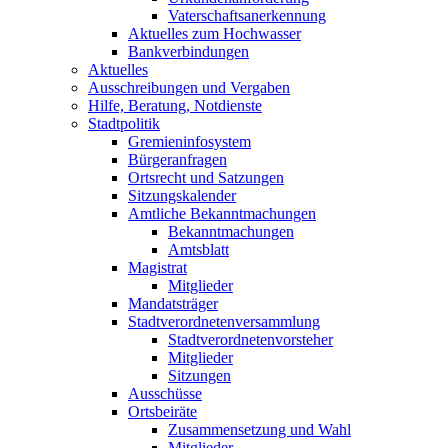
Vaterschaftsanerkennung
Aktuelles zum Hochwasser
Bankverbindungen
Aktuelles
Ausschreibungen und Vergaben
Hilfe, Beratung, Notdienste
Stadtpolitik
Gremieninfosystem
Bürgeranfragen
Ortsrecht und Satzungen
Sitzungskalender
Amtliche Bekanntmachungen
Bekanntmachungen
Amtsblatt
Magistrat
Mitglieder
Mandatsträger
Stadtverordnetenversammlung
Stadtverordnetenvorsteher
Mitglieder
Sitzungen
Ausschüsse
Ortsbeiräte
Zusammensetzung und Wahl
Mitglieder