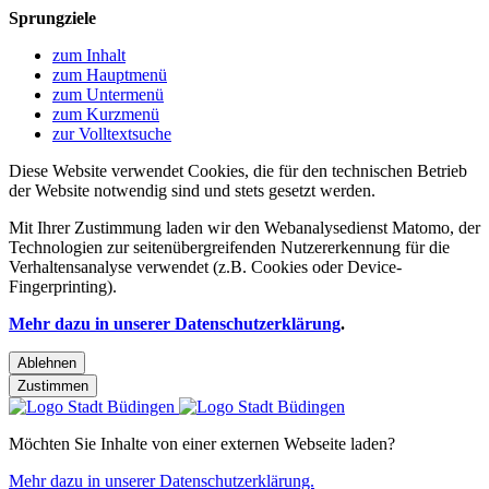
Sprungziele
zum Inhalt
zum Hauptmenü
zum Untermenü
zum Kurzmenü
zur Volltextsuche
Diese Website verwendet Cookies, die für den technischen Betrieb
der Website notwendig sind und stets gesetzt werden.
Mit Ihrer Zustimmung laden wir den Webanalysedienst Matomo, der
Technologien zur seitenübergreifenden Nutzererkennung für die
Verhaltensanalyse verwendet (z.B. Cookies oder Device-
Fingerprinting).
Mehr dazu in unserer Datenschutzerklärung
.
Ablehnen
Zustimmen
Möchten Sie Inhalte von einer externen Webseite laden?
Mehr dazu in unserer Datenschutzerklärung.