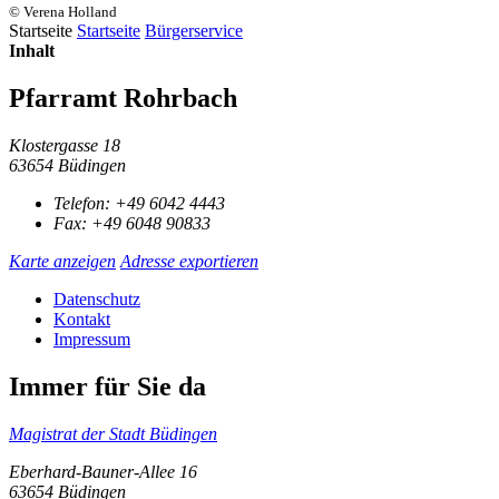
© Verena Holland
Startseite
Startseite
Bürgerservice
Inhalt
Pfarramt Rohrbach
Klostergasse 18
63654 Büdingen
Telefon:
+49 6042 4443
Fax:
+49 6048 90833
Karte anzeigen
Adresse exportieren
Datenschutz
Kontakt
Impressum
Immer für Sie da
Magistrat der Stadt Büdingen
Eberhard-Bauner-Allee 16
63654 Büdingen