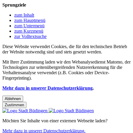
Sprungziele
zum Inhalt
zum Hauptmenü
zum Untermenü
zum Kurzmenü
zur Volltextsuche
Diese Website verwendet Cookies, die für den technischen Betrieb
der Website notwendig sind und stets gesetzt werden.
Mit Ihrer Zustimmung laden wir den Webanalysedienst Matomo, der
Technologien zur seitenübergreifenden Nutzererkennung für die
Verhaltensanalyse verwendet (z.B. Cookies oder Device-
Fingerprinting).
Mehr dazu in unserer Datenschutzerklärung
.
Ablehnen
Zustimmen
Möchten Sie Inhalte von einer externen Webseite laden?
Mehr dazu in unserer Datenschutzerklärung.