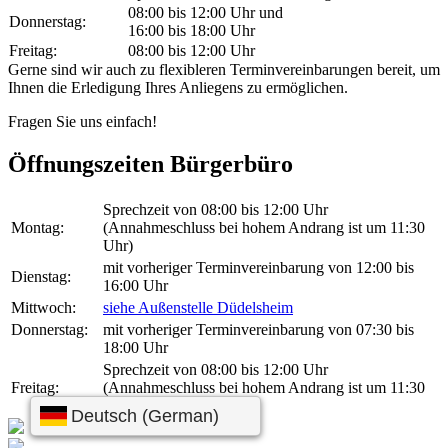
08:00 bis 12:00 Uhr und
Donnerstag:
16:00 bis 18:00 Uhr
Freitag:
08:00 bis 12:00 Uhr
Gerne sind wir auch zu flexibleren Terminvereinbarungen bereit, um
Ihnen die Erledigung Ihres Anliegens zu ermöglichen.
Fragen Sie uns einfach!
Öffnungszeiten Bürgerbüro
Sprechzeit von 08:00 bis 12:00 Uhr
Montag:
(Annahmeschluss bei hohem Andrang ist um 11:30
Uhr)
mit vorheriger Terminvereinbarung von 12:00 bis
Dienstag:
16:00 Uhr
Mittwoch:
siehe Außenstelle Düdelsheim
Donnerstag:
mit vorheriger Terminvereinbarung von 07:30 bis
18:00 Uhr
Sprechzeit von 08:00 bis 12:00 Uhr
Freitag:
(Annahmeschluss bei hohem Andrang ist um 11:30
Uhr)