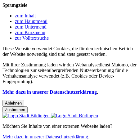
Sprungziele
zum Inhalt
zum Hauptmenü
zum Untermenü
zum Kurzmenü
zur Volltextsuche
Diese Website verwendet Cookies, die für den technischen Betrieb
der Website notwendig sind und stets gesetzt werden.
Mit Ihrer Zustimmung laden wir den Webanalysedienst Matomo, der
Technologien zur seitenübergreifenden Nutzererkennung für die
Verhaltensanalyse verwendet (z.B. Cookies oder Device-
Fingerprinting).
Mehr dazu in unserer Datenschutzerklärung
.
Ablehnen
Zustimmen
Möchten Sie Inhalte von einer externen Webseite laden?
Mehr dazu in unserer Datenschutzerklärung.