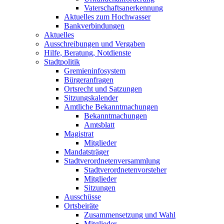
Vaterschaftsanerkennung
Aktuelles zum Hochwasser
Bankverbindungen
Aktuelles
Ausschreibungen und Vergaben
Hilfe, Beratung, Notdienste
Stadtpolitik
Gremieninfosystem
Bürgeranfragen
Ortsrecht und Satzungen
Sitzungskalender
Amtliche Bekanntmachungen
Bekanntmachungen
Amtsblatt
Magistrat
Mitglieder
Mandatsträger
Stadtverordnetenversammlung
Stadtverordnetenvorsteher
Mitglieder
Sitzungen
Ausschüsse
Ortsbeiräte
Zusammensetzung und Wahl
Mitglieder