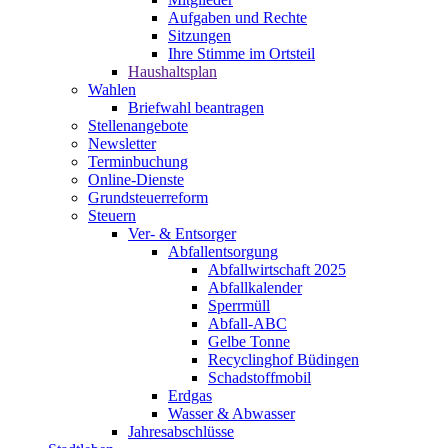
Aufgaben und Rechte
Sitzungen
Ihre Stimme im Ortsteil
Haushaltsplan
Wahlen
Briefwahl beantragen
Stellenangebote
Newsletter
Terminbuchung
Online-Dienste
Grundsteuerreform
Steuern
Ver- & Entsorger
Abfallentsorgung
Abfallwirtschaft 2025
Abfallkalender
Sperrmüll
Abfall-ABC
Gelbe Tonne
Recyclinghof Büdingen
Schadstoffmobil
Erdgas
Wasser & Abwasser
Jahresabschlüsse