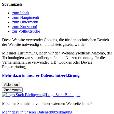
Sprungziele
zum Inhalt
zum Hauptmenü
zum Untermenü
zum Kurzmenü
zur Volltextsuche
Diese Website verwendet Cookies, die für den technischen Betrieb
der Website notwendig sind und stets gesetzt werden.
Mit Ihrer Zustimmung laden wir den Webanalysedienst Matomo, der
Technologien zur seitenübergreifenden Nutzererkennung für die
Verhaltensanalyse verwendet (z.B. Cookies oder Device-
Fingerprinting).
Mehr dazu in unserer Datenschutzerklärung
.
Ablehnen
Zustimmen
Möchten Sie Inhalte von einer externen Webseite laden?
Mehr dazu in unserer Datenschutzerklärung.