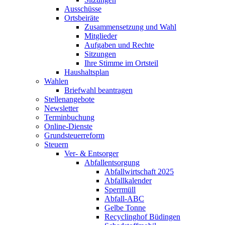
Ausschüsse
Ortsbeiräte
Zusammensetzung und Wahl
Mitglieder
Aufgaben und Rechte
Sitzungen
Ihre Stimme im Ortsteil
Haushaltsplan
Wahlen
Briefwahl beantragen
Stellenangebote
Newsletter
Terminbuchung
Online-Dienste
Grundsteuerreform
Steuern
Ver- & Entsorger
Abfallentsorgung
Abfallwirtschaft 2025
Abfallkalender
Sperrmüll
Abfall-ABC
Gelbe Tonne
Recyclinghof Büdingen