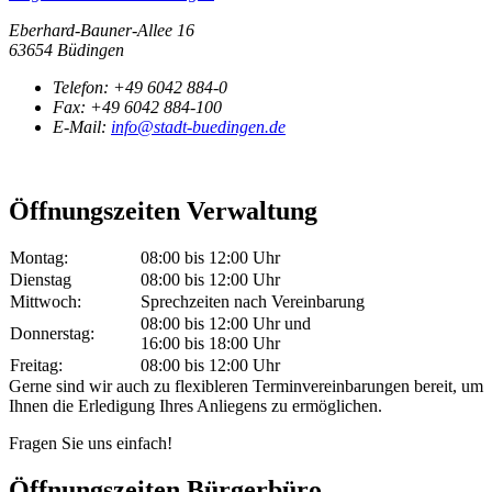
Eberhard-Bauner-Allee 16
63654 Büdingen
Telefon:
+49 6042 884-0
Fax:
+49 6042 884-100
E-Mail:
info@stadt-buedingen.de
Öffnungszeiten Verwaltung
Montag:
08:00 bis 12:00 Uhr
Dienstag
08:00 bis 12:00 Uhr
Mittwoch:
Sprechzeiten nach Vereinbarung
08:00 bis 12:00 Uhr und
Donnerstag:
16:00 bis 18:00 Uhr
Freitag:
08:00 bis 12:00 Uhr
Gerne sind wir auch zu flexibleren Terminvereinbarungen bereit, um
Ihnen die Erledigung Ihres Anliegens zu ermöglichen.
Fragen Sie uns einfach!
Öffnungszeiten Bürgerbüro