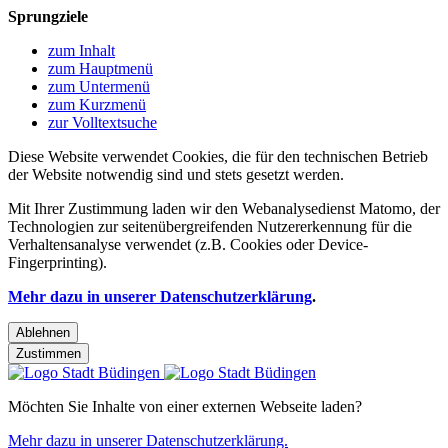
Sprungziele
zum Inhalt
zum Hauptmenü
zum Untermenü
zum Kurzmenü
zur Volltextsuche
Diese Website verwendet Cookies, die für den technischen Betrieb
der Website notwendig sind und stets gesetzt werden.
Mit Ihrer Zustimmung laden wir den Webanalysedienst Matomo, der
Technologien zur seitenübergreifenden Nutzererkennung für die
Verhaltensanalyse verwendet (z.B. Cookies oder Device-
Fingerprinting).
Mehr dazu in unserer Datenschutzerklärung
.
Ablehnen
Zustimmen
Möchten Sie Inhalte von einer externen Webseite laden?
Mehr dazu in unserer Datenschutzerklärung.