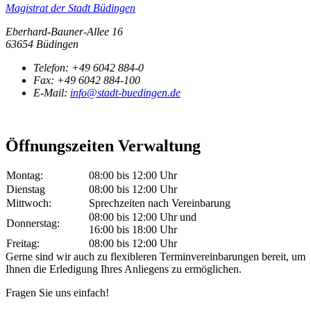
Magistrat der Stadt Büdingen
Eberhard-Bauner-Allee 16
63654 Büdingen
Telefon:
+49 6042 884-0
Fax:
+49 6042 884-100
E-Mail:
info@stadt-buedingen.de
Öffnungszeiten Verwaltung
Montag:
08:00 bis 12:00 Uhr
Dienstag
08:00 bis 12:00 Uhr
Mittwoch:
Sprechzeiten nach Vereinbarung
08:00 bis 12:00 Uhr und
Donnerstag:
16:00 bis 18:00 Uhr
Freitag:
08:00 bis 12:00 Uhr
Gerne sind wir auch zu flexibleren Terminvereinbarungen bereit, um
Ihnen die Erledigung Ihres Anliegens zu ermöglichen.
Fragen Sie uns einfach!