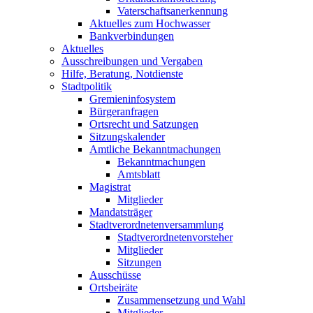
Vaterschaftsanerkennung
Aktuelles zum Hochwasser
Bankverbindungen
Aktuelles
Ausschreibungen und Vergaben
Hilfe, Beratung, Notdienste
Stadtpolitik
Gremieninfosystem
Bürgeranfragen
Ortsrecht und Satzungen
Sitzungskalender
Amtliche Bekanntmachungen
Bekanntmachungen
Amtsblatt
Magistrat
Mitglieder
Mandatsträger
Stadtverordnetenversammlung
Stadtverordnetenvorsteher
Mitglieder
Sitzungen
Ausschüsse
Ortsbeiräte
Zusammensetzung und Wahl
Mitglieder