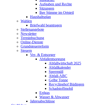
Aufgaben und Rechte
Sitzungen
Ihre Stimme im Ortsteil
Haushaltsplan
Wahlen
Briefwahl beantragen
Stellenangebote
Newsletter
Terminbuchung
Online-Dienste
Grundsteuerreform
Steuern
Ver- & Entsorger
Abfallentsorgung
Abfallwirtschaft 2025
Abfallkalender
Sperrmüll
Abfall-ABC
Gelbe Tonne
Recyclinghof Büdingen
Schadstoffmobil
Erdgas
Wasser & Abwasser
Jahresabschlüsse