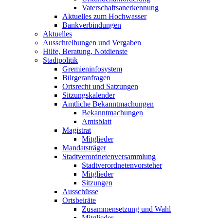
Vaterschaftsanerkennung
Aktuelles zum Hochwasser
Bankverbindungen
Aktuelles
Ausschreibungen und Vergaben
Hilfe, Beratung, Notdienste
Stadtpolitik
Gremieninfosystem
Bürgeranfragen
Ortsrecht und Satzungen
Sitzungskalender
Amtliche Bekanntmachungen
Bekanntmachungen
Amtsblatt
Magistrat
Mitglieder
Mandatsträger
Stadtverordnetenversammlung
Stadtverordnetenvorsteher
Mitglieder
Sitzungen
Ausschüsse
Ortsbeiräte
Zusammensetzung und Wahl
Mitglieder