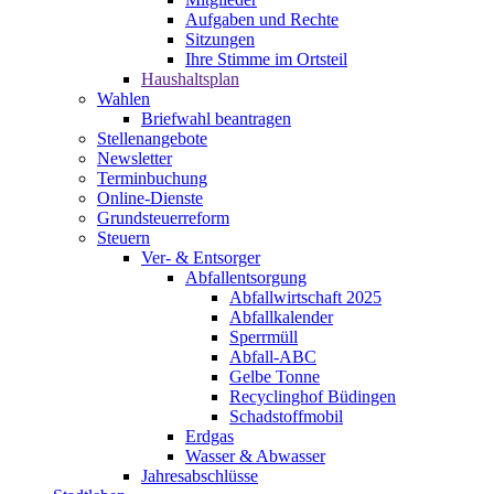
Aufgaben und Rechte
Sitzungen
Ihre Stimme im Ortsteil
Haushaltsplan
Wahlen
Briefwahl beantragen
Stellenangebote
Newsletter
Terminbuchung
Online-Dienste
Grundsteuerreform
Steuern
Ver- & Entsorger
Abfallentsorgung
Abfallwirtschaft 2025
Abfallkalender
Sperrmüll
Abfall-ABC
Gelbe Tonne
Recyclinghof Büdingen
Schadstoffmobil
Erdgas
Wasser & Abwasser
Jahresabschlüsse