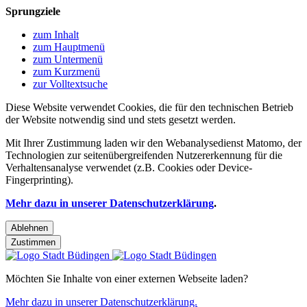
Sprungziele
zum Inhalt
zum Hauptmenü
zum Untermenü
zum Kurzmenü
zur Volltextsuche
Diese Website verwendet Cookies, die für den technischen Betrieb
der Website notwendig sind und stets gesetzt werden.
Mit Ihrer Zustimmung laden wir den Webanalysedienst Matomo, der
Technologien zur seitenübergreifenden Nutzererkennung für die
Verhaltensanalyse verwendet (z.B. Cookies oder Device-
Fingerprinting).
Mehr dazu in unserer Datenschutzerklärung
.
Ablehnen
Zustimmen
Möchten Sie Inhalte von einer externen Webseite laden?
Mehr dazu in unserer Datenschutzerklärung.