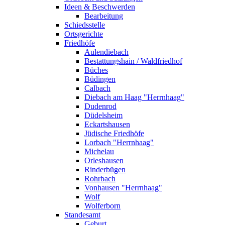
Ideen & Beschwerden
Bearbeitung
Schiedsstelle
Ortsgerichte
Friedhöfe
Aulendiebach
Bestattungshain / Waldfriedhof
Büches
Büdingen
Calbach
Diebach am Haag "Herrnhaag"
Dudenrod
Düdelsheim
Eckartshausen
Jüdische Friedhöfe
Lorbach "Herrnhaag"
Michelau
Orleshausen
Rinderbügen
Rohrbach
Vonhausen "Herrnhaag"
Wolf
Wolferborn
Standesamt
Geburt