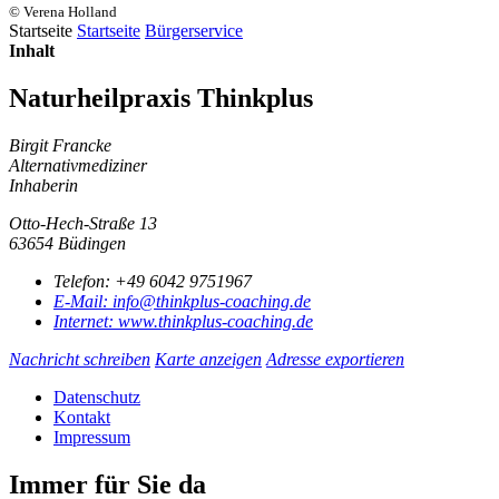
© Verena Holland
Startseite
Startseite
Bürgerservice
Inhalt
Naturheilpraxis Thinkplus
Birgit Francke
Alternativmediziner
Inhaberin
Otto-Hech-Straße 13
63654 Büdingen
Telefon:
+49 6042 9751967
E-Mail:
info@thinkplus-coaching.de
Internet:
www.thinkplus-coaching.de
Nachricht schreiben
Karte anzeigen
Adresse exportieren
Datenschutz
Kontakt
Impressum
Immer für Sie da