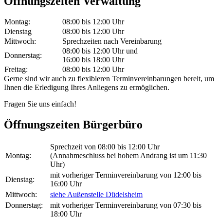
Öffnungszeiten Verwaltung
Montag:
08:00 bis 12:00 Uhr
Dienstag
08:00 bis 12:00 Uhr
Mittwoch:
Sprechzeiten nach Vereinbarung
08:00 bis 12:00 Uhr und
Donnerstag:
16:00 bis 18:00 Uhr
Freitag:
08:00 bis 12:00 Uhr
Gerne sind wir auch zu flexibleren Terminvereinbarungen bereit, um
Ihnen die Erledigung Ihres Anliegens zu ermöglichen.
Fragen Sie uns einfach!
Öffnungszeiten Bürgerbüro
Sprechzeit von 08:00 bis 12:00 Uhr
Montag:
(Annahmeschluss bei hohem Andrang ist um 11:30
Uhr)
mit vorheriger Terminvereinbarung von 12:00 bis
Dienstag:
16:00 Uhr
Mittwoch:
siehe Außenstelle Düdelsheim
Donnerstag:
mit vorheriger Terminvereinbarung von 07:30 bis
18:00 Uhr