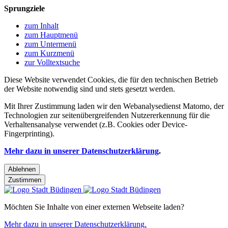
Sprungziele
zum Inhalt
zum Hauptmenü
zum Untermenü
zum Kurzmenü
zur Volltextsuche
Diese Website verwendet Cookies, die für den technischen Betrieb
der Website notwendig sind und stets gesetzt werden.
Mit Ihrer Zustimmung laden wir den Webanalysedienst Matomo, der
Technologien zur seitenübergreifenden Nutzererkennung für die
Verhaltensanalyse verwendet (z.B. Cookies oder Device-
Fingerprinting).
Mehr dazu in unserer Datenschutzerklärung
.
Ablehnen
Zustimmen
Möchten Sie Inhalte von einer externen Webseite laden?
Mehr dazu in unserer Datenschutzerklärung.