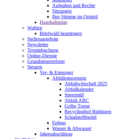
Aufgaben und Rechte
Sitzungen
Ihre Stimme im Ortsteil
Haushaltsplan
Wahlen
Briefwahl beantragen
Stellenangebote
Newsletter
Terminbuchung
Online-Dienste
Grundsteuerreform
Steuern
Ver- & Entsorger
Abfallentsorgung
Abfallwirtschaft 2025
Abfallkalender
Sperrmüll
Abfall-ABC
Gelbe Tonne
Recyclinghof Büdingen
Schadstoffmobil
Erdgas
Wasser & Abwasser
Jahresabschlüsse