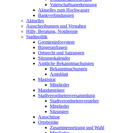
Vaterschaftsanerkennung
Aktuelles zum Hochwasser
Bankverbindungen
Aktuelles
Ausschreibungen und Vergaben
Hilfe, Beratung, Notdienste
Stadtpolitik
Gremieninfosystem
Bürgeranfragen
Ortsrecht und Satzungen
Sitzungskalender
Amtliche Bekanntmachungen
Bekanntmachungen
Amtsblatt
Magistrat
Mitglieder
Mandatsträger
Stadtverordnetenversammlung
Stadtverordnetenvorsteher
Mitglieder
Sitzungen
Ausschüsse
Ortsbeiräte
Zusammensetzung und Wahl
Mitglieder