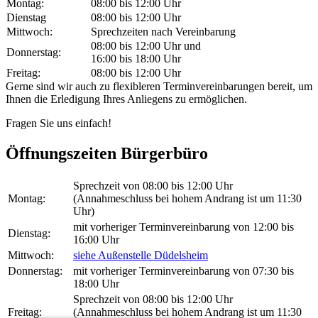
Montag:
08:00 bis 12:00 Uhr
Dienstag
08:00 bis 12:00 Uhr
Mittwoch:
Sprechzeiten nach Vereinbarung
08:00 bis 12:00 Uhr und
Donnerstag:
16:00 bis 18:00 Uhr
Freitag:
08:00 bis 12:00 Uhr
Gerne sind wir auch zu flexibleren Terminvereinbarungen bereit, um
Ihnen die Erledigung Ihres Anliegens zu ermöglichen.
Fragen Sie uns einfach!
Öffnungszeiten Bürgerbüro
Sprechzeit von 08:00 bis 12:00 Uhr
Montag:
(Annahmeschluss bei hohem Andrang ist um 11:30
Uhr)
mit vorheriger Terminvereinbarung von 12:00 bis
Dienstag:
16:00 Uhr
Mittwoch:
siehe Außenstelle Düdelsheim
Donnerstag:
mit vorheriger Terminvereinbarung von 07:30 bis
18:00 Uhr
Sprechzeit von 08:00 bis 12:00 Uhr
Freitag:
(Annahmeschluss bei hohem Andrang ist um 11:30