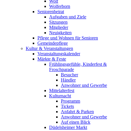
Wolf
Wolferborn
Seniorenbeirat
Aufgaben und Ziele
Sitzungen
Mitglieder
Neuigkeiten
Pflege und Wohnen für Senioren
Gemeindepflege
Kultur & Veranstaltungen
Veranstaltungskalender
Märkte & Feste
Frühlingsgefühle, Kinderfest &
Froschparade
Besucher
Händler
Anwohner und Gewerbe
Mittelalterfest
Kulturnacht
Programm
Tickets
Anfahrt & Parken
Anwohner und Gewerbe
Auf einen Blick
Düdelsheimer Markt