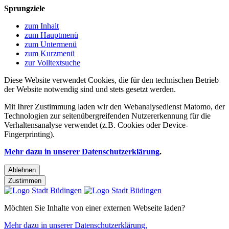
Sprungziele
zum Inhalt
zum Hauptmenü
zum Untermenü
zum Kurzmenü
zur Volltextsuche
Diese Website verwendet Cookies, die für den technischen Betrieb
der Website notwendig sind und stets gesetzt werden.
Mit Ihrer Zustimmung laden wir den Webanalysedienst Matomo, der
Technologien zur seitenübergreifenden Nutzererkennung für die
Verhaltensanalyse verwendet (z.B. Cookies oder Device-
Fingerprinting).
Mehr dazu in unserer Datenschutzerklärung
.
Ablehnen
Zustimmen
Möchten Sie Inhalte von einer externen Webseite laden?
Mehr dazu in unserer Datenschutzerklärung.