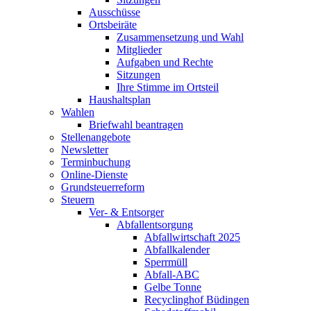
Ausschüsse
Ortsbeiräte
Zusammensetzung und Wahl
Mitglieder
Aufgaben und Rechte
Sitzungen
Ihre Stimme im Ortsteil
Haushaltsplan
Wahlen
Briefwahl beantragen
Stellenangebote
Newsletter
Terminbuchung
Online-Dienste
Grundsteuerreform
Steuern
Ver- & Entsorger
Abfallentsorgung
Abfallwirtschaft 2025
Abfallkalender
Sperrmüll
Abfall-ABC
Gelbe Tonne
Recyclinghof Büdingen