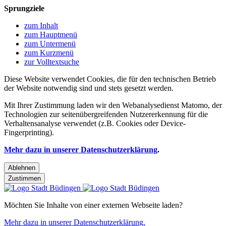
Sprungziele
zum Inhalt
zum Hauptmenü
zum Untermenü
zum Kurzmenü
zur Volltextsuche
Diese Website verwendet Cookies, die für den technischen Betrieb
der Website notwendig sind und stets gesetzt werden.
Mit Ihrer Zustimmung laden wir den Webanalysedienst Matomo, der
Technologien zur seitenübergreifenden Nutzererkennung für die
Verhaltensanalyse verwendet (z.B. Cookies oder Device-
Fingerprinting).
Mehr dazu in unserer Datenschutzerklärung
.
Ablehnen
Zustimmen
Möchten Sie Inhalte von einer externen Webseite laden?
Mehr dazu in unserer Datenschutzerklärung.