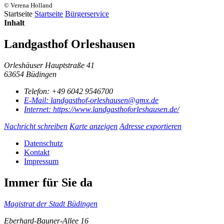
© Verena Holland
Startseite
Startseite
Bürgerservice
Inhalt
Landgasthof Orleshausen
Orleshäuser Hauptstraße 41
63654 Büdingen
Telefon:
+49 6042 9546700
E-Mail:
landgasthof-orleshausen@gmx.de
Internet:
https://www.landgasthoforleshausen.de/
Nachricht schreiben
Karte anzeigen
Adresse exportieren
Datenschutz
Kontakt
Impressum
Immer für Sie da
Magistrat der Stadt Büdingen
Eberhard-Bauner-Allee 16