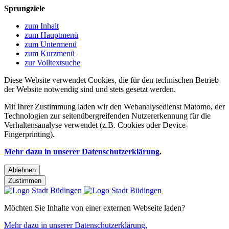
Sprungziele
zum Inhalt
zum Hauptmenü
zum Untermenü
zum Kurzmenü
zur Volltextsuche
Diese Website verwendet Cookies, die für den technischen Betrieb
der Website notwendig sind und stets gesetzt werden.
Mit Ihrer Zustimmung laden wir den Webanalysedienst Matomo, der
Technologien zur seitenübergreifenden Nutzererkennung für die
Verhaltensanalyse verwendet (z.B. Cookies oder Device-
Fingerprinting).
Mehr dazu in unserer Datenschutzerklärung
.
Ablehnen
Zustimmen
Möchten Sie Inhalte von einer externen Webseite laden?
Mehr dazu in unserer Datenschutzerklärung.