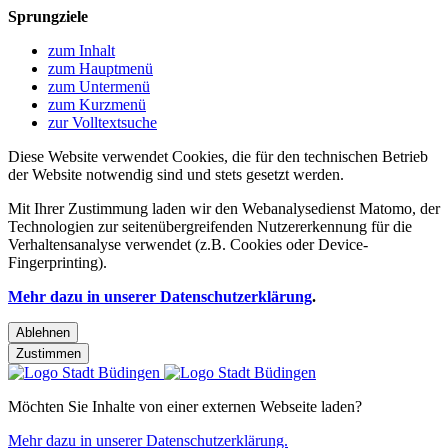
Sprungziele
zum Inhalt
zum Hauptmenü
zum Untermenü
zum Kurzmenü
zur Volltextsuche
Diese Website verwendet Cookies, die für den technischen Betrieb
der Website notwendig sind und stets gesetzt werden.
Mit Ihrer Zustimmung laden wir den Webanalysedienst Matomo, der
Technologien zur seitenübergreifenden Nutzererkennung für die
Verhaltensanalyse verwendet (z.B. Cookies oder Device-
Fingerprinting).
Mehr dazu in unserer Datenschutzerklärung
.
Ablehnen
Zustimmen
Möchten Sie Inhalte von einer externen Webseite laden?
Mehr dazu in unserer Datenschutzerklärung.