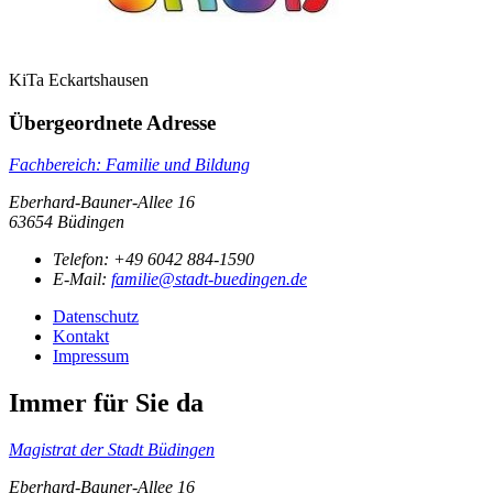
KiTa Eckartshausen
Übergeordnete Adresse
Fachbereich: Familie und Bildung
Eberhard-Bauner-Allee 16
63654 Büdingen
Telefon:
+49 6042 884-1590
E-Mail:
familie@stadt-buedingen.de
Datenschutz
Kontakt
Impressum
Immer für Sie da
Magistrat der Stadt Büdingen
Eberhard-Bauner-Allee 16