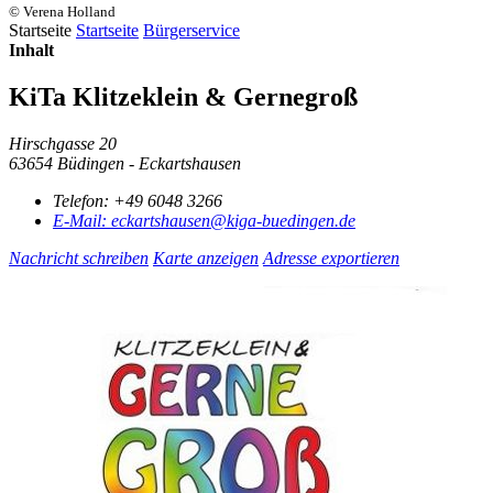
© Verena Holland
Startseite
Startseite
Bürgerservice
Inhalt
KiTa Klitzeklein & Gernegroß
Hirschgasse 20
63654 Büdingen - Eckartshausen
Telefon:
+49 6048 3266
E-Mail:
eckartshausen@kiga-buedingen.de
Nachricht schreiben
Karte anzeigen
Adresse exportieren