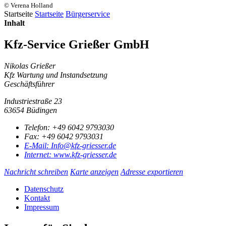
© Verena Holland
Startseite
Startseite
Bürgerservice
Inhalt
Kfz-Service Grießer GmbH
Nikolas Grießer
Kfz Wartung und Instandsetzung
Geschäftsführer
Industriestraße 23
63654 Büdingen
Telefon:
+49 6042 9793030
Fax:
+49 6042 9793031
E-Mail:
Info@kfz-griesser.de
Internet:
www.kfz-griesser.de
Nachricht schreiben
Karte anzeigen
Adresse exportieren
Datenschutz
Kontakt
Impressum