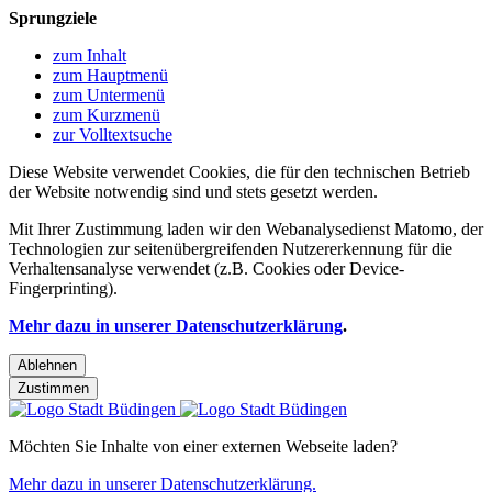
Sprungziele
zum Inhalt
zum Hauptmenü
zum Untermenü
zum Kurzmenü
zur Volltextsuche
Diese Website verwendet Cookies, die für den technischen Betrieb
der Website notwendig sind und stets gesetzt werden.
Mit Ihrer Zustimmung laden wir den Webanalysedienst Matomo, der
Technologien zur seitenübergreifenden Nutzererkennung für die
Verhaltensanalyse verwendet (z.B. Cookies oder Device-
Fingerprinting).
Mehr dazu in unserer Datenschutzerklärung
.
Ablehnen
Zustimmen
Möchten Sie Inhalte von einer externen Webseite laden?
Mehr dazu in unserer Datenschutzerklärung.