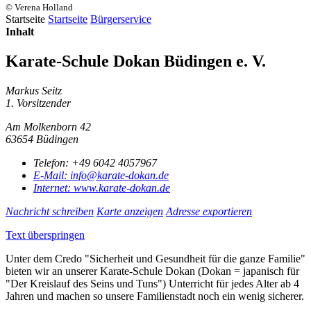
© Verena Holland
Startseite
Startseite
Bürgerservice
Inhalt
Karate-Schule Dokan Büdingen e. V.
Markus Seitz
1. Vorsitzender
Am Molkenborn 42
63654 Büdingen
Telefon:
+49 6042 4057967
E-Mail:
info@karate-dokan.de
Internet:
www.karate-dokan.de
Nachricht schreiben
Karte anzeigen
Adresse exportieren
Text überspringen
Unter dem Credo "Sicherheit und Gesundheit für die ganze Familie"
bieten wir an unserer Karate-Schule Dokan (Dokan = japanisch für
"Der Kreislauf des Seins und Tuns") Unterricht für jedes Alter ab 4
Jahren und machen so unsere Familienstadt noch ein wenig sicherer.