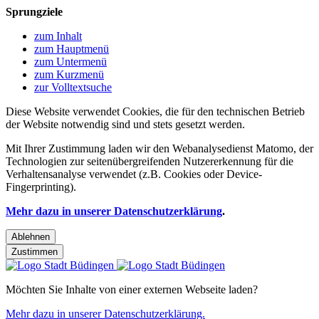
Sprungziele
zum Inhalt
zum Hauptmenü
zum Untermenü
zum Kurzmenü
zur Volltextsuche
Diese Website verwendet Cookies, die für den technischen Betrieb
der Website notwendig sind und stets gesetzt werden.
Mit Ihrer Zustimmung laden wir den Webanalysedienst Matomo, der
Technologien zur seitenübergreifenden Nutzererkennung für die
Verhaltensanalyse verwendet (z.B. Cookies oder Device-
Fingerprinting).
Mehr dazu in unserer Datenschutzerklärung
.
Ablehnen
Zustimmen
Möchten Sie Inhalte von einer externen Webseite laden?
Mehr dazu in unserer Datenschutzerklärung.