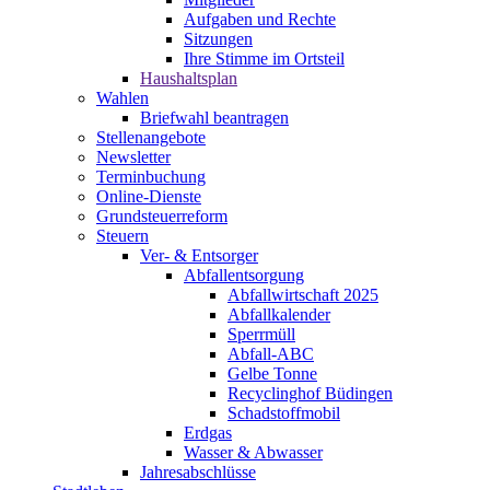
Aufgaben und Rechte
Sitzungen
Ihre Stimme im Ortsteil
Haushaltsplan
Wahlen
Briefwahl beantragen
Stellenangebote
Newsletter
Terminbuchung
Online-Dienste
Grundsteuerreform
Steuern
Ver- & Entsorger
Abfallentsorgung
Abfallwirtschaft 2025
Abfallkalender
Sperrmüll
Abfall-ABC
Gelbe Tonne
Recyclinghof Büdingen
Schadstoffmobil
Erdgas
Wasser & Abwasser
Jahresabschlüsse