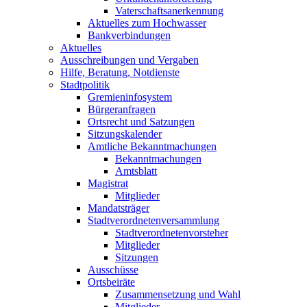
Vaterschaftsanerkennung
Aktuelles zum Hochwasser
Bankverbindungen
Aktuelles
Ausschreibungen und Vergaben
Hilfe, Beratung, Notdienste
Stadtpolitik
Gremieninfosystem
Bürgeranfragen
Ortsrecht und Satzungen
Sitzungskalender
Amtliche Bekanntmachungen
Bekanntmachungen
Amtsblatt
Magistrat
Mitglieder
Mandatsträger
Stadtverordnetenversammlung
Stadtverordnetenvorsteher
Mitglieder
Sitzungen
Ausschüsse
Ortsbeiräte
Zusammensetzung und Wahl
Mitglieder