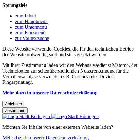
Sprungziele
zum Inhalt
zum Hauptmenü
zum Untermenü
zum Kurzmenü
zur Volltextsuche
Diese Website verwendet Cookies, die für den technischen Betrieb
der Website notwendig sind und stets gesetzt werden.
Mit Ihrer Zustimmung laden wir den Webanalysedienst Matomo, der
Technologien zur seitenübergreifenden Nutzererkennung für die
Verhaltensanalyse verwendet (z.B. Cookies oder Device-
Fingerprinting).
Mehr dazu in unserer Datenschutzerklärung
.
Ablehnen
Zustimmen
Möchten Sie Inhalte von einer externen Webseite laden?
Mehr dazu in unserer Datenschutzerklärung.