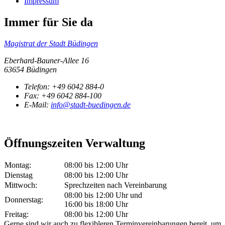
Impressum
Immer für Sie da
Magistrat der Stadt Büdingen
Eberhard-Bauner-Allee 16
63654 Büdingen
Telefon:
+49 6042 884-0
Fax:
+49 6042 884-100
E-Mail:
info@stadt-buedingen.de
Öffnungszeiten Verwaltung
Montag:
08:00 bis 12:00 Uhr
Dienstag
08:00 bis 12:00 Uhr
Mittwoch:
Sprechzeiten nach Vereinbarung
08:00 bis 12:00 Uhr und
Donnerstag:
16:00 bis 18:00 Uhr
Freitag:
08:00 bis 12:00 Uhr
Gerne sind wir auch zu flexibleren Terminvereinbarungen bereit, um