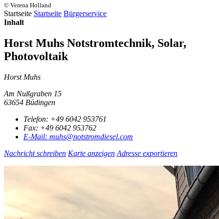
© Verena Holland
Startseite
Startseite
Bürgerservice
Inhalt
Horst Muhs Notstromtechnik, Solar,
Photovoltaik
Horst Muhs
Am Nußgraben 15
63654 Büdingen
Telefon:
+49 6042 953761
Fax:
+49 6042 953762
E-Mail:
muhs@notstromdiesel.com
Nachricht schreiben
Karte anzeigen
Adresse exportieren