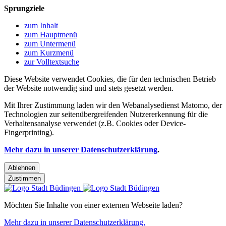
Sprungziele
zum Inhalt
zum Hauptmenü
zum Untermenü
zum Kurzmenü
zur Volltextsuche
Diese Website verwendet Cookies, die für den technischen Betrieb
der Website notwendig sind und stets gesetzt werden.
Mit Ihrer Zustimmung laden wir den Webanalysedienst Matomo, der
Technologien zur seitenübergreifenden Nutzererkennung für die
Verhaltensanalyse verwendet (z.B. Cookies oder Device-
Fingerprinting).
Mehr dazu in unserer Datenschutzerklärung
.
Ablehnen
Zustimmen
Möchten Sie Inhalte von einer externen Webseite laden?
Mehr dazu in unserer Datenschutzerklärung.