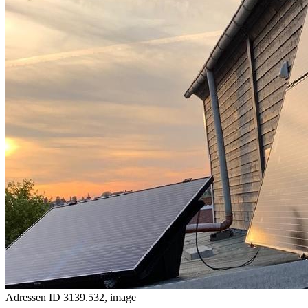
Adressen ID 3139.532, image