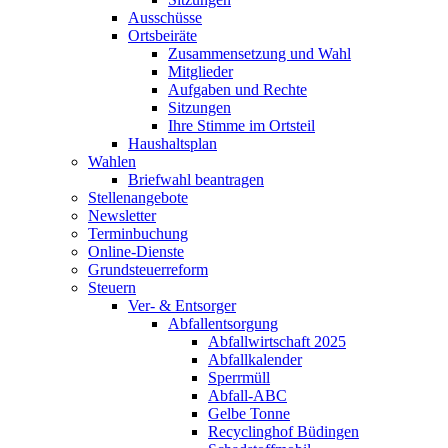
Ausschüsse
Ortsbeiräte
Zusammensetzung und Wahl
Mitglieder
Aufgaben und Rechte
Sitzungen
Ihre Stimme im Ortsteil
Haushaltsplan
Wahlen
Briefwahl beantragen
Stellenangebote
Newsletter
Terminbuchung
Online-Dienste
Grundsteuerreform
Steuern
Ver- & Entsorger
Abfallentsorgung
Abfallwirtschaft 2025
Abfallkalender
Sperrmüll
Abfall-ABC
Gelbe Tonne
Recyclinghof Büdingen