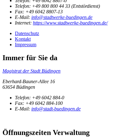
Telefon:
+49 6042 8807-0
Telefon:
+49 800 800 44 33 (Entstördienst)
Fax:
+49 6042 8807-13
E-Mail:
info@stadtwerke-buedingen.de
Internet:
https://www.stadtwerke-buedingen.de/
Datenschutz
Kontakt
Impressum
Immer für Sie da
Magistrat der Stadt Büdingen
Eberhard-Bauner-Allee 16
63654 Büdingen
Telefon:
+49 6042 884-0
Fax:
+49 6042 884-100
E-Mail:
info@stadt-buedingen.de
Öffnungszeiten Verwaltung