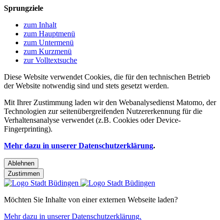
Sprungziele
zum Inhalt
zum Hauptmenü
zum Untermenü
zum Kurzmenü
zur Volltextsuche
Diese Website verwendet Cookies, die für den technischen Betrieb
der Website notwendig sind und stets gesetzt werden.
Mit Ihrer Zustimmung laden wir den Webanalysedienst Matomo, der
Technologien zur seitenübergreifenden Nutzererkennung für die
Verhaltensanalyse verwendet (z.B. Cookies oder Device-
Fingerprinting).
Mehr dazu in unserer Datenschutzerklärung
.
Ablehnen
Zustimmen
Möchten Sie Inhalte von einer externen Webseite laden?
Mehr dazu in unserer Datenschutzerklärung.