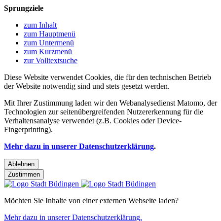
Sprungziele
zum Inhalt
zum Hauptmenü
zum Untermenü
zum Kurzmenü
zur Volltextsuche
Diese Website verwendet Cookies, die für den technischen Betrieb
der Website notwendig sind und stets gesetzt werden.
Mit Ihrer Zustimmung laden wir den Webanalysedienst Matomo, der
Technologien zur seitenübergreifenden Nutzererkennung für die
Verhaltensanalyse verwendet (z.B. Cookies oder Device-
Fingerprinting).
Mehr dazu in unserer Datenschutzerklärung
.
Ablehnen
Zustimmen
Möchten Sie Inhalte von einer externen Webseite laden?
Mehr dazu in unserer Datenschutzerklärung.