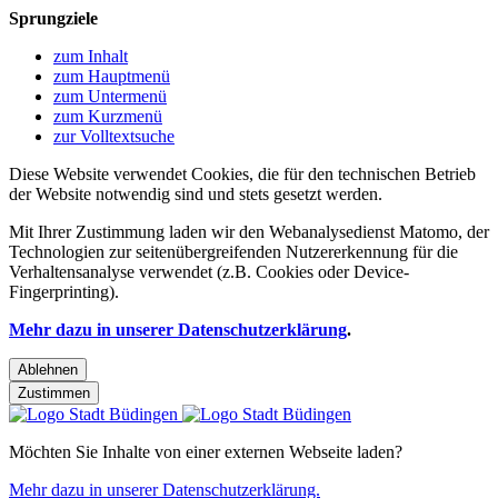
Sprungziele
zum Inhalt
zum Hauptmenü
zum Untermenü
zum Kurzmenü
zur Volltextsuche
Diese Website verwendet Cookies, die für den technischen Betrieb
der Website notwendig sind und stets gesetzt werden.
Mit Ihrer Zustimmung laden wir den Webanalysedienst Matomo, der
Technologien zur seitenübergreifenden Nutzererkennung für die
Verhaltensanalyse verwendet (z.B. Cookies oder Device-
Fingerprinting).
Mehr dazu in unserer Datenschutzerklärung
.
Ablehnen
Zustimmen
Möchten Sie Inhalte von einer externen Webseite laden?
Mehr dazu in unserer Datenschutzerklärung.