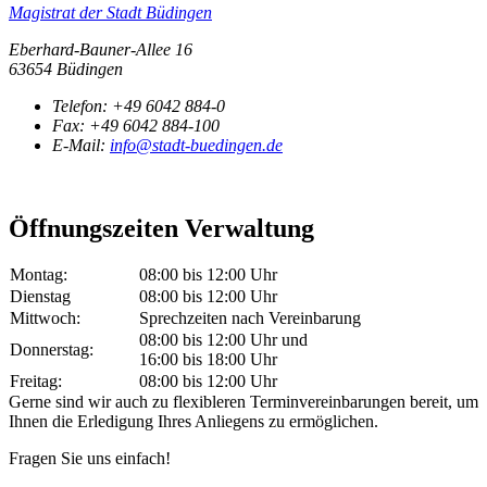
Magistrat der Stadt Büdingen
Eberhard-Bauner-Allee 16
63654 Büdingen
Telefon:
+49 6042 884-0
Fax:
+49 6042 884-100
E-Mail:
info@stadt-buedingen.de
Öffnungszeiten Verwaltung
Montag:
08:00 bis 12:00 Uhr
Dienstag
08:00 bis 12:00 Uhr
Mittwoch:
Sprechzeiten nach Vereinbarung
08:00 bis 12:00 Uhr und
Donnerstag:
16:00 bis 18:00 Uhr
Freitag:
08:00 bis 12:00 Uhr
Gerne sind wir auch zu flexibleren Terminvereinbarungen bereit, um
Ihnen die Erledigung Ihres Anliegens zu ermöglichen.
Fragen Sie uns einfach!