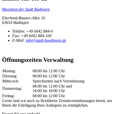
Magistrat der Stadt Büdingen
Eberhard-Bauner-Allee 16
63654 Büdingen
Telefon:
+49 6042 884-0
Fax:
+49 6042 884-100
E-Mail:
info@stadt-buedingen.de
Öffnungszeiten Verwaltung
Montag:
08:00 bis 12:00 Uhr
Dienstag
08:00 bis 12:00 Uhr
Mittwoch:
Sprechzeiten nach Vereinbarung
08:00 bis 12:00 Uhr und
Donnerstag:
16:00 bis 18:00 Uhr
Freitag:
08:00 bis 12:00 Uhr
Gerne sind wir auch zu flexibleren Terminvereinbarungen bereit, um
Ihnen die Erledigung Ihres Anliegens zu ermöglichen.
Fragen Sie uns einfach!