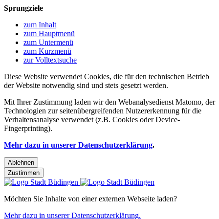
Sprungziele
zum Inhalt
zum Hauptmenü
zum Untermenü
zum Kurzmenü
zur Volltextsuche
Diese Website verwendet Cookies, die für den technischen Betrieb
der Website notwendig sind und stets gesetzt werden.
Mit Ihrer Zustimmung laden wir den Webanalysedienst Matomo, der
Technologien zur seitenübergreifenden Nutzererkennung für die
Verhaltensanalyse verwendet (z.B. Cookies oder Device-
Fingerprinting).
Mehr dazu in unserer Datenschutzerklärung
.
Ablehnen
Zustimmen
Möchten Sie Inhalte von einer externen Webseite laden?
Mehr dazu in unserer Datenschutzerklärung.