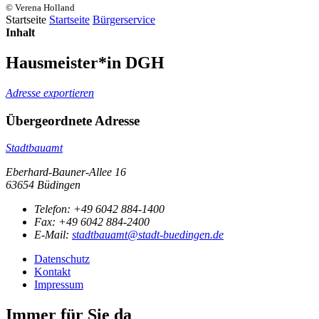
© Verena Holland
Startseite
Startseite
Bürgerservice
Inhalt
Hausmeister*in DGH
Adresse exportieren
Übergeordnete Adresse
Stadtbauamt
Eberhard-Bauner-Allee 16
63654 Büdingen
Telefon:
+49 6042 884-1400
Fax:
+49 6042 884-2400
E-Mail:
stadtbauamt@stadt-buedingen.de
Datenschutz
Kontakt
Impressum
Immer für Sie da