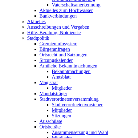
Vaterschaftsanerkennung
Aktuelles zum Hochwasser
Bankverbindungen
Aktuelles
Ausschreibungen und Vergaben
Hilfe, Beratung, Notdienste
Stadtpolitik
Gremieninfosystem
Bürgeranfragen
Ortsrecht und Satzungen
Sitzungskalender
Amtliche Bekanntmachungen
Bekanntmachungen
Amtsblatt
Magistrat
Mitglieder
Mandatsträger
Stadtverordnetenversammlung
Stadtverordnetenvorsteher
Mitglieder
Sitzungen
Ausschüsse
Ortsbeiräte
Zusammensetzung und Wahl
Mitglieder