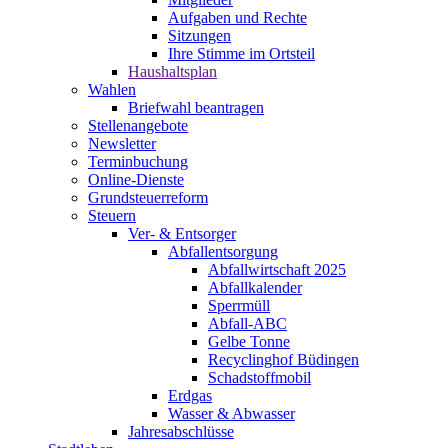
Aufgaben und Rechte
Sitzungen
Ihre Stimme im Ortsteil
Haushaltsplan
Wahlen
Briefwahl beantragen
Stellenangebote
Newsletter
Terminbuchung
Online-Dienste
Grundsteuerreform
Steuern
Ver- & Entsorger
Abfallentsorgung
Abfallwirtschaft 2025
Abfallkalender
Sperrmüll
Abfall-ABC
Gelbe Tonne
Recyclinghof Büdingen
Schadstoffmobil
Erdgas
Wasser & Abwasser
Jahresabschlüsse