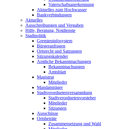
Vaterschaftsanerkennung
Aktuelles zum Hochwasser
Bankverbindungen
Aktuelles
Ausschreibungen und Vergaben
Hilfe, Beratung, Notdienste
Stadtpolitik
Gremieninfosystem
Bürgeranfragen
Ortsrecht und Satzungen
Sitzungskalender
Amtliche Bekanntmachungen
Bekanntmachungen
Amtsblatt
Magistrat
Mitglieder
Mandatsträger
Stadtverordnetenversammlung
Stadtverordnetenvorsteher
Mitglieder
Sitzungen
Ausschüsse
Ortsbeiräte
Zusammensetzung und Wahl
Mitglieder