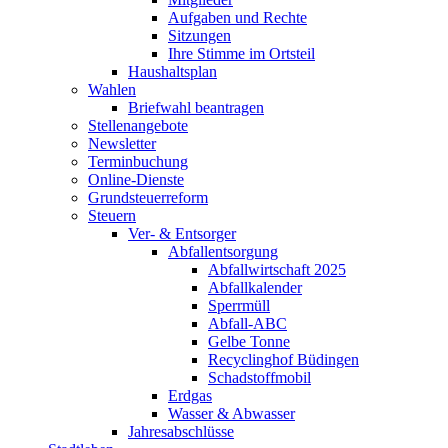
Aufgaben und Rechte
Sitzungen
Ihre Stimme im Ortsteil
Haushaltsplan
Wahlen
Briefwahl beantragen
Stellenangebote
Newsletter
Terminbuchung
Online-Dienste
Grundsteuerreform
Steuern
Ver- & Entsorger
Abfallentsorgung
Abfallwirtschaft 2025
Abfallkalender
Sperrmüll
Abfall-ABC
Gelbe Tonne
Recyclinghof Büdingen
Schadstoffmobil
Erdgas
Wasser & Abwasser
Jahresabschlüsse