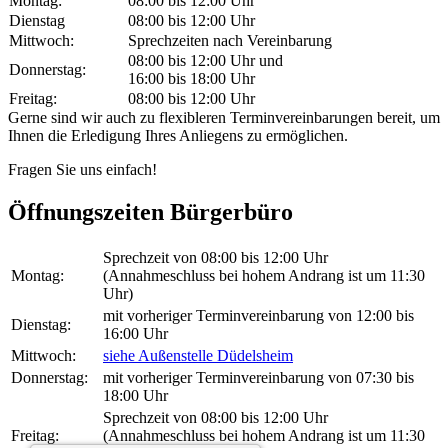
Montag:
08:00 bis 12:00 Uhr
Dienstag
08:00 bis 12:00 Uhr
Mittwoch:
Sprechzeiten nach Vereinbarung
08:00 bis 12:00 Uhr und
Donnerstag:
16:00 bis 18:00 Uhr
Freitag:
08:00 bis 12:00 Uhr
Gerne sind wir auch zu flexibleren Terminvereinbarungen bereit, um
Ihnen die Erledigung Ihres Anliegens zu ermöglichen.
Fragen Sie uns einfach!
Öffnungszeiten Bürgerbüro
Sprechzeit von 08:00 bis 12:00 Uhr
Montag:
(Annahmeschluss bei hohem Andrang ist um 11:30
Uhr)
mit vorheriger Terminvereinbarung von 12:00 bis
Dienstag:
16:00 Uhr
Mittwoch:
siehe Außenstelle Düdelsheim
Donnerstag:
mit vorheriger Terminvereinbarung von 07:30 bis
18:00 Uhr
Sprechzeit von 08:00 bis 12:00 Uhr
Freitag:
(Annahmeschluss bei hohem Andrang ist um 11:30