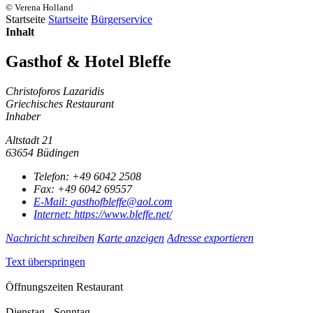
© Verena Holland
Startseite
Startseite
Bürgerservice
Inhalt
Gasthof & Hotel Bleffe
Christoforos Lazaridis
Griechisches Restaurant
Inhaber
Altstadt 21
63654 Büdingen
Telefon:
+49 6042 2508
Fax:
+49 6042 69557
E-Mail:
gasthofbleffe@aol.com
Internet:
https://www.bleffe.net/
Nachricht schreiben
Karte anzeigen
Adresse exportieren
Text überspringen
Öffnungszeiten Restaurant
Dienstag - Sonntag