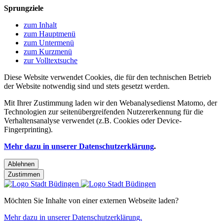
Sprungziele
zum Inhalt
zum Hauptmenü
zum Untermenü
zum Kurzmenü
zur Volltextsuche
Diese Website verwendet Cookies, die für den technischen Betrieb
der Website notwendig sind und stets gesetzt werden.
Mit Ihrer Zustimmung laden wir den Webanalysedienst Matomo, der
Technologien zur seitenübergreifenden Nutzererkennung für die
Verhaltensanalyse verwendet (z.B. Cookies oder Device-
Fingerprinting).
Mehr dazu in unserer Datenschutzerklärung
.
Ablehnen
Zustimmen
Möchten Sie Inhalte von einer externen Webseite laden?
Mehr dazu in unserer Datenschutzerklärung.