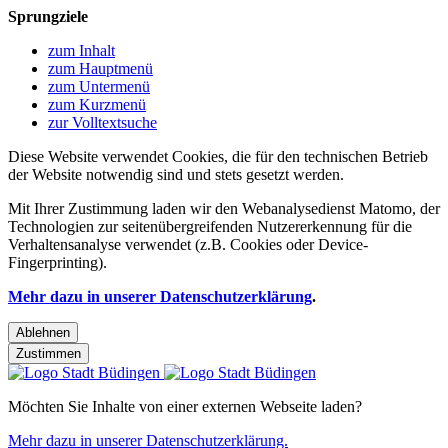
Sprungziele
zum Inhalt
zum Hauptmenü
zum Untermenü
zum Kurzmenü
zur Volltextsuche
Diese Website verwendet Cookies, die für den technischen Betrieb
der Website notwendig sind und stets gesetzt werden.
Mit Ihrer Zustimmung laden wir den Webanalysedienst Matomo, der
Technologien zur seitenübergreifenden Nutzererkennung für die
Verhaltensanalyse verwendet (z.B. Cookies oder Device-
Fingerprinting).
Mehr dazu in unserer Datenschutzerklärung
.
Ablehnen
Zustimmen
Möchten Sie Inhalte von einer externen Webseite laden?
Mehr dazu in unserer Datenschutzerklärung.