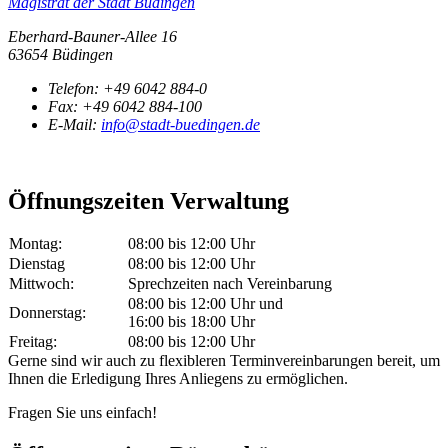
Magistrat der Stadt Büdingen
Eberhard-Bauner-Allee 16
63654 Büdingen
Telefon:
+49 6042 884-0
Fax:
+49 6042 884-100
E-Mail:
info@stadt-buedingen.de
Öffnungszeiten Verwaltung
Montag:
08:00 bis 12:00 Uhr
Dienstag
08:00 bis 12:00 Uhr
Mittwoch:
Sprechzeiten nach Vereinbarung
08:00 bis 12:00 Uhr und
Donnerstag:
16:00 bis 18:00 Uhr
Freitag:
08:00 bis 12:00 Uhr
Gerne sind wir auch zu flexibleren Terminvereinbarungen bereit, um
Ihnen die Erledigung Ihres Anliegens zu ermöglichen.
Fragen Sie uns einfach!