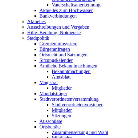
Vaterschaftsanerkennung
Aktuelles zum Hochwasser
Bankverbindungen
Aktuelles
Ausschreibungen und Vergaben
Hilfe, Beratung, Notdienste
Stadtpolitik
Gremieninfosystem
Bürgeranfragen
Ortsrecht und Satzungen
Sitzungskalender
Amtliche Bekanntmachungen
Bekanntmachungen
Amtsblatt
Magistrat
Mitglieder
Mandatsträger
Stadtverordnetenversammlung
Stadtverordnetenvorsteher
Mitglieder
Sitzungen
Ausschüsse
Ortsbeiräte
Zusammensetzung und Wahl
Mitglieder