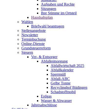
Aufgaben und Rechte
Sitzungen
Ihre Stimme im Ortsteil
Haushaltsplan
Wahlen
Briefwahl beantragen
Stellenangebote
Newsletter
Terminbuchung
Online-Dienste
Grundsteuerreform
Steuern
Ver- & Entsorger
Abfallentsorgung
Abfallwirtschaft 2025
Abfallkalender
Sperrmüll
Abfall-ABC
Gelbe Tonne
Recyclinghof Büdingen
Schadstoffmobil
Erdgas
Wasser & Abwasser
Jahresabschlüsse