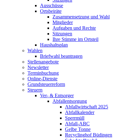
Ausschüsse
Ortsbeiräte
Zusammensetzung und Wahl
Mitglieder
Aufgaben und Rechte
Sitzungen
Ihre Stimme im Ortsteil
Haushaltsplan
Wahlen
Briefwahl beantragen
Stellenangebote
Newsletter
Terminbuchung
Online-Dienste
Grundsteuerreform
Steuern
Ver- & Entsorger
Abfallentsorgung
Abfallwirtschaft 2025
Abfallkalender
Sperrmüll
Abfall-ABC
Gelbe Tonne
Recyclinghof Büdingen