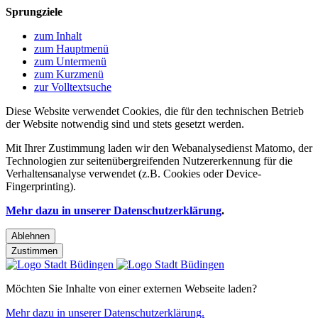
Sprungziele
zum Inhalt
zum Hauptmenü
zum Untermenü
zum Kurzmenü
zur Volltextsuche
Diese Website verwendet Cookies, die für den technischen Betrieb
der Website notwendig sind und stets gesetzt werden.
Mit Ihrer Zustimmung laden wir den Webanalysedienst Matomo, der
Technologien zur seitenübergreifenden Nutzererkennung für die
Verhaltensanalyse verwendet (z.B. Cookies oder Device-
Fingerprinting).
Mehr dazu in unserer Datenschutzerklärung
.
Ablehnen
Zustimmen
Möchten Sie Inhalte von einer externen Webseite laden?
Mehr dazu in unserer Datenschutzerklärung.