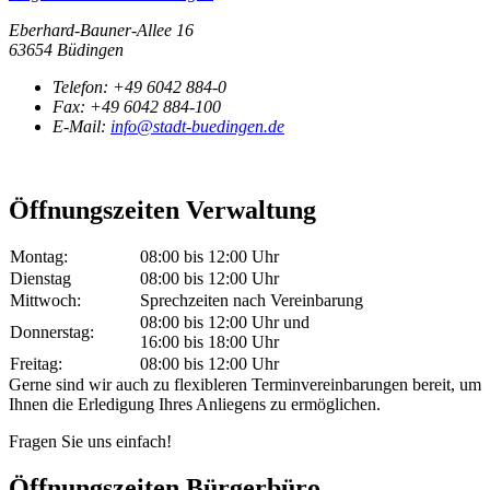
Eberhard-Bauner-Allee 16
63654 Büdingen
Telefon:
+49 6042 884-0
Fax:
+49 6042 884-100
E-Mail:
info@stadt-buedingen.de
Öffnungszeiten Verwaltung
Montag:
08:00 bis 12:00 Uhr
Dienstag
08:00 bis 12:00 Uhr
Mittwoch:
Sprechzeiten nach Vereinbarung
08:00 bis 12:00 Uhr und
Donnerstag:
16:00 bis 18:00 Uhr
Freitag:
08:00 bis 12:00 Uhr
Gerne sind wir auch zu flexibleren Terminvereinbarungen bereit, um
Ihnen die Erledigung Ihres Anliegens zu ermöglichen.
Fragen Sie uns einfach!
Öffnungszeiten Bürgerbüro