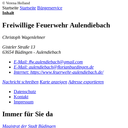
© Verena Holland
Startseite
Startseite
Bürgerservice
Inhalt
Freiwillige Feuerwehr Aulendiebach
Christoph Wagenlehner
Gisteler Straße 13
63654 Büdingen - Aulendiebach
E-Mail:
ffw.aulendiebach@gmail.com
E-Mail:
aulendiebach@florianbuedingen.de
Internet:
https://www.feuerwehr-aulendiebach.de/
Nachricht schreiben
Karte anzeigen
Adresse exportieren
Datenschutz
Kontakt
Impressum
Immer für Sie da
Magistrat der Stadt Büdingen