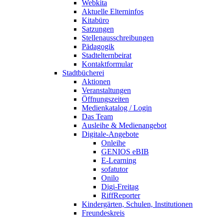
Webkita
Aktuelle Elterninfos
Kitabüro
Satzungen
Stellenausschreibungen
Pädagogik
Stadtelternbeirat
Kontaktformular
Stadtbücherei
Aktionen
Veranstaltungen
Öffnungszeiten
Medienkatalog / Login
Das Team
Ausleihe & Medienangebot
Digitale-Angebote
Onleihe
GENIOS eBIB
E-Learning
sofatutor
Onilo
Digi-Freitag
RiffReporter
Kindergärten, Schulen, Institutionen
Freundeskreis