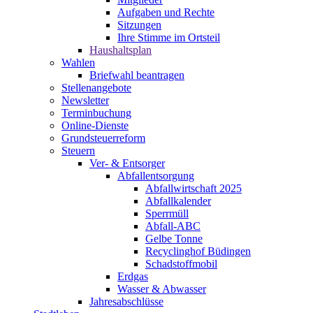
Aufgaben und Rechte
Sitzungen
Ihre Stimme im Ortsteil
Haushaltsplan
Wahlen
Briefwahl beantragen
Stellenangebote
Newsletter
Terminbuchung
Online-Dienste
Grundsteuerreform
Steuern
Ver- & Entsorger
Abfallentsorgung
Abfallwirtschaft 2025
Abfallkalender
Sperrmüll
Abfall-ABC
Gelbe Tonne
Recyclinghof Büdingen
Schadstoffmobil
Erdgas
Wasser & Abwasser
Jahresabschlüsse