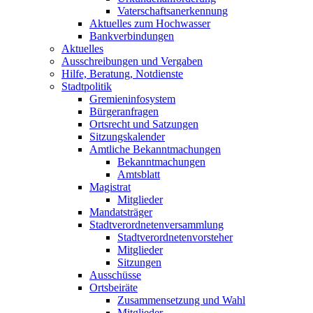
Vaterschaftsanerkennung
Aktuelles zum Hochwasser
Bankverbindungen
Aktuelles
Ausschreibungen und Vergaben
Hilfe, Beratung, Notdienste
Stadtpolitik
Gremieninfosystem
Bürgeranfragen
Ortsrecht und Satzungen
Sitzungskalender
Amtliche Bekanntmachungen
Bekanntmachungen
Amtsblatt
Magistrat
Mitglieder
Mandatsträger
Stadtverordnetenversammlung
Stadtverordnetenvorsteher
Mitglieder
Sitzungen
Ausschüsse
Ortsbeiräte
Zusammensetzung und Wahl
Mitglieder