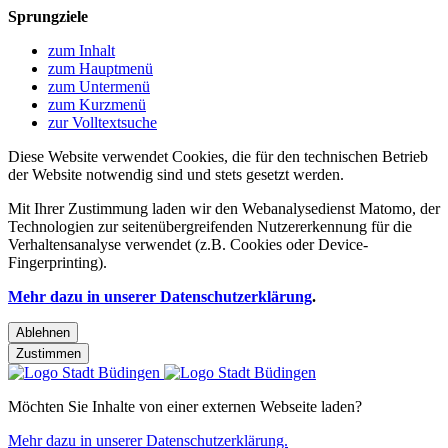
Sprungziele
zum Inhalt
zum Hauptmenü
zum Untermenü
zum Kurzmenü
zur Volltextsuche
Diese Website verwendet Cookies, die für den technischen Betrieb
der Website notwendig sind und stets gesetzt werden.
Mit Ihrer Zustimmung laden wir den Webanalysedienst Matomo, der
Technologien zur seitenübergreifenden Nutzererkennung für die
Verhaltensanalyse verwendet (z.B. Cookies oder Device-
Fingerprinting).
Mehr dazu in unserer Datenschutzerklärung
.
Ablehnen
Zustimmen
Möchten Sie Inhalte von einer externen Webseite laden?
Mehr dazu in unserer Datenschutzerklärung.