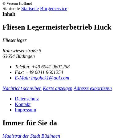
© Verena Holland
Startseite
Startseite
Bürgerservice
Inhalt
Fliesen Legermeisterbetrieb Huck
Fliesenleger
Rohrwiesenstraße 5
63654 Büdingen
Telefon:
+49 6041 9601258
Fax:
+49 6041 9601254
E-Mail:
ingohck1@aol.com
Nachricht schreiben
Karte anzeigen
Adresse exportieren
Datenschutz
Kontakt
Impressum
Immer für Sie da
Magistrat der Stadt Büdingen