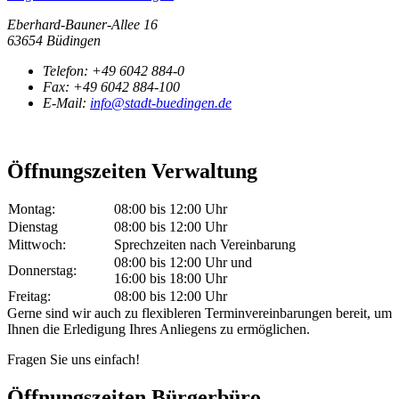
Eberhard-Bauner-Allee 16
63654 Büdingen
Telefon:
+49 6042 884-0
Fax:
+49 6042 884-100
E-Mail:
info@stadt-buedingen.de
Öffnungszeiten Verwaltung
Montag:
08:00 bis 12:00 Uhr
Dienstag
08:00 bis 12:00 Uhr
Mittwoch:
Sprechzeiten nach Vereinbarung
08:00 bis 12:00 Uhr und
Donnerstag:
16:00 bis 18:00 Uhr
Freitag:
08:00 bis 12:00 Uhr
Gerne sind wir auch zu flexibleren Terminvereinbarungen bereit, um
Ihnen die Erledigung Ihres Anliegens zu ermöglichen.
Fragen Sie uns einfach!
Öffnungszeiten Bürgerbüro