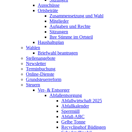
Ausschüsse
Ortsbeiräte
Zusammensetzung und Wahl
Mitglieder
Aufgaben und Rechte
Sitzungen
Ihre Stimme im Ortsteil
Haushaltsplan
Wahlen
Briefwahl beantragen
Stellenangebote
Newsletter
Terminbuchung
Online-Dienste
Grundsteuerreform
Steuern
Ver- & Entsorger
Abfallentsorgung
Abfallwirtschaft 2025
Abfallkalender
Sperrmüll
Abfall-ABC
Gelbe Tonne
Recyclinghof Büdingen