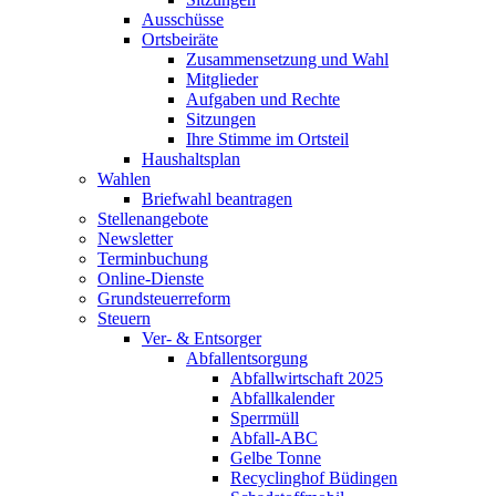
Ausschüsse
Ortsbeiräte
Zusammensetzung und Wahl
Mitglieder
Aufgaben und Rechte
Sitzungen
Ihre Stimme im Ortsteil
Haushaltsplan
Wahlen
Briefwahl beantragen
Stellenangebote
Newsletter
Terminbuchung
Online-Dienste
Grundsteuerreform
Steuern
Ver- & Entsorger
Abfallentsorgung
Abfallwirtschaft 2025
Abfallkalender
Sperrmüll
Abfall-ABC
Gelbe Tonne
Recyclinghof Büdingen