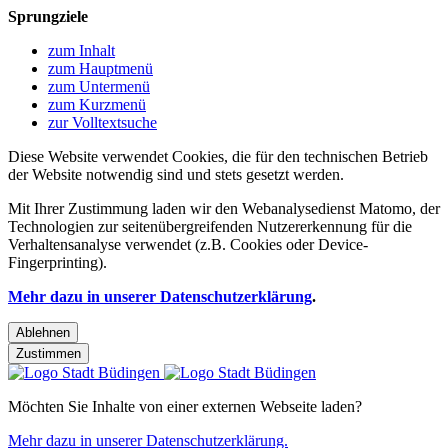
Sprungziele
zum Inhalt
zum Hauptmenü
zum Untermenü
zum Kurzmenü
zur Volltextsuche
Diese Website verwendet Cookies, die für den technischen Betrieb
der Website notwendig sind und stets gesetzt werden.
Mit Ihrer Zustimmung laden wir den Webanalysedienst Matomo, der
Technologien zur seitenübergreifenden Nutzererkennung für die
Verhaltensanalyse verwendet (z.B. Cookies oder Device-
Fingerprinting).
Mehr dazu in unserer Datenschutzerklärung
.
Ablehnen
Zustimmen
Möchten Sie Inhalte von einer externen Webseite laden?
Mehr dazu in unserer Datenschutzerklärung.