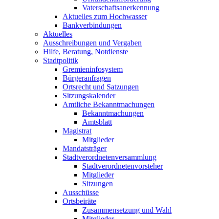
Vaterschaftsanerkennung
Aktuelles zum Hochwasser
Bankverbindungen
Aktuelles
Ausschreibungen und Vergaben
Hilfe, Beratung, Notdienste
Stadtpolitik
Gremieninfosystem
Bürgeranfragen
Ortsrecht und Satzungen
Sitzungskalender
Amtliche Bekanntmachungen
Bekanntmachungen
Amtsblatt
Magistrat
Mitglieder
Mandatsträger
Stadtverordnetenversammlung
Stadtverordnetenvorsteher
Mitglieder
Sitzungen
Ausschüsse
Ortsbeiräte
Zusammensetzung und Wahl
Mitglieder