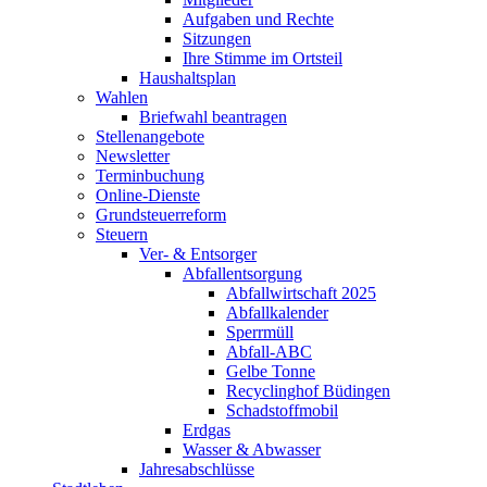
Aufgaben und Rechte
Sitzungen
Ihre Stimme im Ortsteil
Haushaltsplan
Wahlen
Briefwahl beantragen
Stellenangebote
Newsletter
Terminbuchung
Online-Dienste
Grundsteuerreform
Steuern
Ver- & Entsorger
Abfallentsorgung
Abfallwirtschaft 2025
Abfallkalender
Sperrmüll
Abfall-ABC
Gelbe Tonne
Recyclinghof Büdingen
Schadstoffmobil
Erdgas
Wasser & Abwasser
Jahresabschlüsse