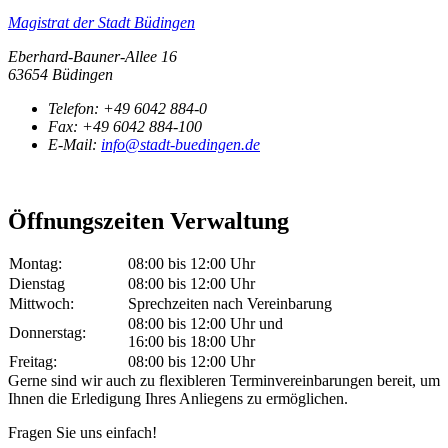
Magistrat der Stadt Büdingen
Eberhard-Bauner-Allee 16
63654 Büdingen
Telefon:
+49 6042 884-0
Fax:
+49 6042 884-100
E-Mail:
info@stadt-buedingen.de
Öffnungszeiten Verwaltung
Montag:
08:00 bis 12:00 Uhr
Dienstag
08:00 bis 12:00 Uhr
Mittwoch:
Sprechzeiten nach Vereinbarung
08:00 bis 12:00 Uhr und
Donnerstag:
16:00 bis 18:00 Uhr
Freitag:
08:00 bis 12:00 Uhr
Gerne sind wir auch zu flexibleren Terminvereinbarungen bereit, um
Ihnen die Erledigung Ihres Anliegens zu ermöglichen.
Fragen Sie uns einfach!