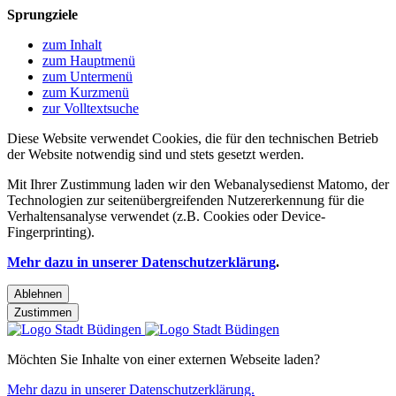
Sprungziele
zum Inhalt
zum Hauptmenü
zum Untermenü
zum Kurzmenü
zur Volltextsuche
Diese Website verwendet Cookies, die für den technischen Betrieb
der Website notwendig sind und stets gesetzt werden.
Mit Ihrer Zustimmung laden wir den Webanalysedienst Matomo, der
Technologien zur seitenübergreifenden Nutzererkennung für die
Verhaltensanalyse verwendet (z.B. Cookies oder Device-
Fingerprinting).
Mehr dazu in unserer Datenschutzerklärung
.
Ablehnen
Zustimmen
Möchten Sie Inhalte von einer externen Webseite laden?
Mehr dazu in unserer Datenschutzerklärung.