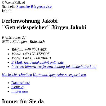
© Verena Holland
Startseite
Startseite
Bürgerservice
Inhalt
Ferienwohnung Jakobi
"Getreidespeicher" Jürgen Jakobi
Klostergasse 23
63654 Büdingen - Rohrbach
Telefon:
+49 6041 4921
Mobil:
+49 178 4729305
Mobil:
+49 157 88794431
E-Mail:
juergenjakobi@t-online.de
Internet:
http://www.ferienwohnung-jakobi.de/index.html
Nachricht schreiben
Karte anzeigen
Adresse exportieren
Datenschutz
Kontakt
Impressum
Immer für Sie da