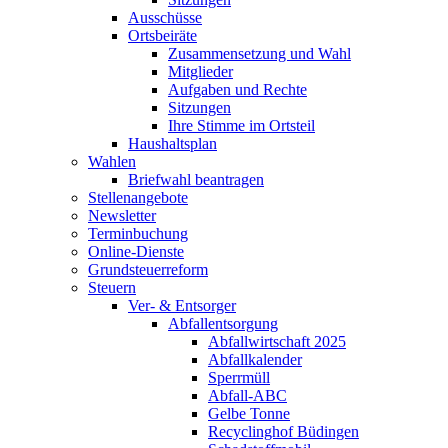
Ausschüsse
Ortsbeiräte
Zusammensetzung und Wahl
Mitglieder
Aufgaben und Rechte
Sitzungen
Ihre Stimme im Ortsteil
Haushaltsplan
Wahlen
Briefwahl beantragen
Stellenangebote
Newsletter
Terminbuchung
Online-Dienste
Grundsteuerreform
Steuern
Ver- & Entsorger
Abfallentsorgung
Abfallwirtschaft 2025
Abfallkalender
Sperrmüll
Abfall-ABC
Gelbe Tonne
Recyclinghof Büdingen