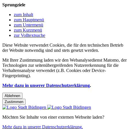
Sprungziele
zum Inhalt
zum Hauptmenü
zum Untermenü
zum Kurzmenü
zur Volltextsuche
Diese Website verwendet Cookies, die für den technischen Betrieb
der Website notwendig sind und stets gesetzt werden.
Mit Ihrer Zustimmung laden wir den Webanalysedienst Matomo, der
Technologien zur seitenübergreifenden Nutzererkennung für die
Verhaltensanalyse verwendet (z.B. Cookies oder Device-
Fingerprinting).
Mehr dazu in unserer Datenschutzerklärung
.
Ablehnen
Zustimmen
Möchten Sie Inhalte von einer externen Webseite laden?
Mehr dazu in unserer Datenschutzerklärung.