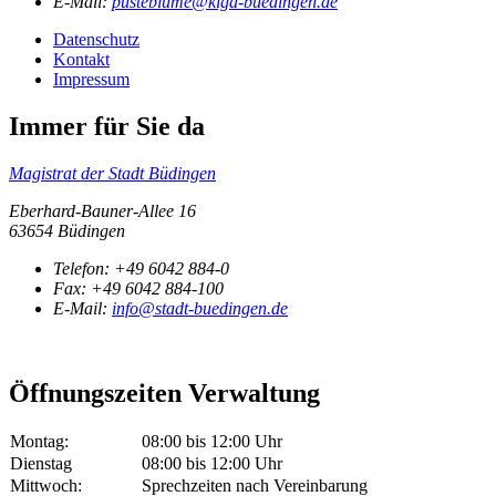
E-Mail:
pusteblume@kiga-buedingen.de
Datenschutz
Kontakt
Impressum
Immer für Sie da
Magistrat der Stadt Büdingen
Eberhard-Bauner-Allee 16
63654 Büdingen
Telefon:
+49 6042 884-0
Fax:
+49 6042 884-100
E-Mail:
info@stadt-buedingen.de
Öffnungszeiten Verwaltung
Montag:
08:00 bis 12:00 Uhr
Dienstag
08:00 bis 12:00 Uhr
Mittwoch:
Sprechzeiten nach Vereinbarung