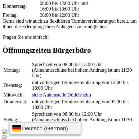
08:00 bis 12:00 Uhr und
Donnerstag:
16:00 bis 18:00 Uhr
Freitag:
08:00 bis 12:00 Uhr
Gerne sind wir auch zu flexibleren Terminvereinbarungen bereit, um
Ihnen die Erledigung Ihres Anliegens zu ermöglichen.
Fragen Sie uns einfach!
Öffnungszeiten Bürgerbüro
Sprechzeit von 08:00 bis 12:00 Uhr
Montag:
(Annahmeschluss bei hohem Andrang ist um 11:30
Uhr)
mit vorheriger Terminvereinbarung von 12:00 bis
Dienstag:
16:00 Uhr
Mittwoch:
siehe Außenstelle Düdelsheim
Donnerstag:
mit vorheriger Terminvereinbarung von 07:30 bis
18:00 Uhr
Sprechzeit von 08:00 bis 12:00 Uhr
Freitag:
(Annahmeschluss bei hohem Andrang ist um 11:30
Uhr)