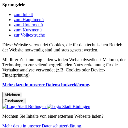
Sprungziele
zum Inhalt
zum Hauptmenü
zum Untermenü
zum Kurzmenü
zur Volltextsuche
Diese Website verwendet Cookies, die für den technischen Betrieb
der Website notwendig sind und stets gesetzt werden.
Mit Ihrer Zustimmung laden wir den Webanalysedienst Matomo, der
Technologien zur seitenübergreifenden Nutzererkennung für die
Verhaltensanalyse verwendet (z.B. Cookies oder Device-
Fingerprinting).
Mehr dazu in unserer Datenschutzerklärung
.
Ablehnen
Zustimmen
Möchten Sie Inhalte von einer externen Webseite laden?
Mehr dazu in unserer Datenschutzerklärung.