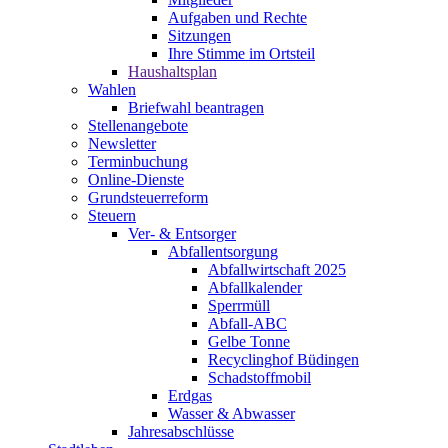
Aufgaben und Rechte
Sitzungen
Ihre Stimme im Ortsteil
Haushaltsplan
Wahlen
Briefwahl beantragen
Stellenangebote
Newsletter
Terminbuchung
Online-Dienste
Grundsteuerreform
Steuern
Ver- & Entsorger
Abfallentsorgung
Abfallwirtschaft 2025
Abfallkalender
Sperrmüll
Abfall-ABC
Gelbe Tonne
Recyclinghof Büdingen
Schadstoffmobil
Erdgas
Wasser & Abwasser
Jahresabschlüsse