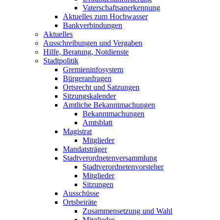
Vaterschaftsanerkennung
Aktuelles zum Hochwasser
Bankverbindungen
Aktuelles
Ausschreibungen und Vergaben
Hilfe, Beratung, Notdienste
Stadtpolitik
Gremieninfosystem
Bürgeranfragen
Ortsrecht und Satzungen
Sitzungskalender
Amtliche Bekanntmachungen
Bekanntmachungen
Amtsblatt
Magistrat
Mitglieder
Mandatsträger
Stadtverordnetenversammlung
Stadtverordnetenvorsteher
Mitglieder
Sitzungen
Ausschüsse
Ortsbeiräte
Zusammensetzung und Wahl
Mitglieder