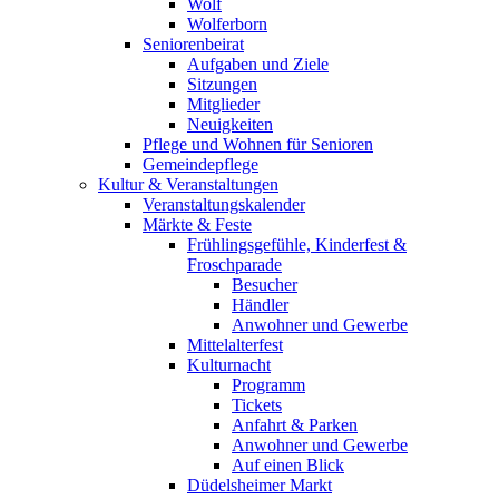
Wolf
Wolferborn
Seniorenbeirat
Aufgaben und Ziele
Sitzungen
Mitglieder
Neuigkeiten
Pflege und Wohnen für Senioren
Gemeindepflege
Kultur & Veranstaltungen
Veranstaltungskalender
Märkte & Feste
Frühlingsgefühle, Kinderfest &
Froschparade
Besucher
Händler
Anwohner und Gewerbe
Mittelalterfest
Kulturnacht
Programm
Tickets
Anfahrt & Parken
Anwohner und Gewerbe
Auf einen Blick
Düdelsheimer Markt