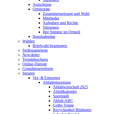
Ausschüsse
Ortsbeiräte
Zusammensetzung und Wahl
Mitglieder
Aufgaben und Rechte
Sitzungen
Ihre Stimme im Ortsteil
Haushaltsplan
Wahlen
Briefwahl beantragen
Stellenangebote
Newsletter
Terminbuchung
Online-Dienste
Grundsteuerreform
Steuern
Ver- & Entsorger
Abfallentsorgung
Abfallwirtschaft 2025
Abfallkalender
Sperrmüll
Abfall-ABC
Gelbe Tonne
Recyclinghof Büdingen