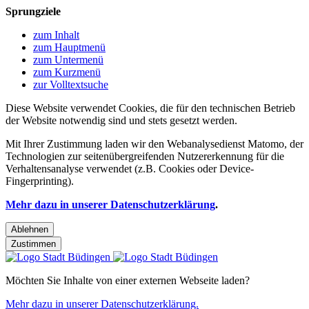
Sprungziele
zum Inhalt
zum Hauptmenü
zum Untermenü
zum Kurzmenü
zur Volltextsuche
Diese Website verwendet Cookies, die für den technischen Betrieb
der Website notwendig sind und stets gesetzt werden.
Mit Ihrer Zustimmung laden wir den Webanalysedienst Matomo, der
Technologien zur seitenübergreifenden Nutzererkennung für die
Verhaltensanalyse verwendet (z.B. Cookies oder Device-
Fingerprinting).
Mehr dazu in unserer Datenschutzerklärung
.
Ablehnen
Zustimmen
Möchten Sie Inhalte von einer externen Webseite laden?
Mehr dazu in unserer Datenschutzerklärung.