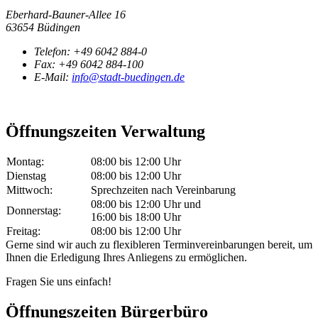
Eberhard-Bauner-Allee 16
63654 Büdingen
Telefon:
+49 6042 884-0
Fax:
+49 6042 884-100
E-Mail:
info@stadt-buedingen.de
Öffnungszeiten Verwaltung
Montag:
08:00 bis 12:00 Uhr
Dienstag
08:00 bis 12:00 Uhr
Mittwoch:
Sprechzeiten nach Vereinbarung
08:00 bis 12:00 Uhr und
Donnerstag:
16:00 bis 18:00 Uhr
Freitag:
08:00 bis 12:00 Uhr
Gerne sind wir auch zu flexibleren Terminvereinbarungen bereit, um
Ihnen die Erledigung Ihres Anliegens zu ermöglichen.
Fragen Sie uns einfach!
Öffnungszeiten Bürgerbüro