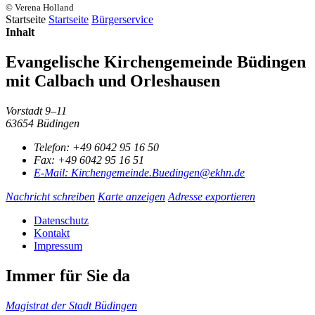
© Verena Holland
Startseite
Startseite
Bürgerservice
Inhalt
Evangelische Kirchengemeinde Büdingen
mit Calbach und Orleshausen
Vorstadt 9–11
63654 Büdingen
Telefon:
+49 6042 95 16 50
Fax:
+49 6042 95 16 51
E-Mail:
Kirchengemeinde.Buedingen@ekhn.de
Nachricht schreiben
Karte anzeigen
Adresse exportieren
Datenschutz
Kontakt
Impressum
Immer für Sie da
Magistrat der Stadt Büdingen