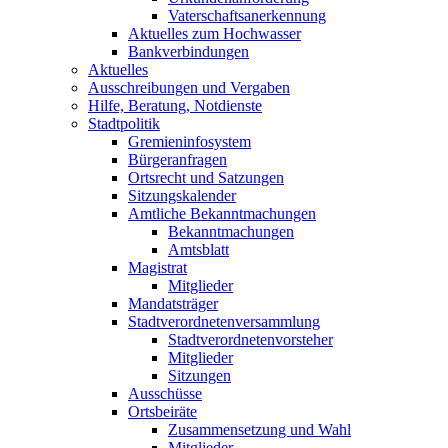
Vaterschaftsanerkennung
Aktuelles zum Hochwasser
Bankverbindungen
Aktuelles
Ausschreibungen und Vergaben
Hilfe, Beratung, Notdienste
Stadtpolitik
Gremieninfosystem
Bürgeranfragen
Ortsrecht und Satzungen
Sitzungskalender
Amtliche Bekanntmachungen
Bekanntmachungen
Amtsblatt
Magistrat
Mitglieder
Mandatsträger
Stadtverordnetenversammlung
Stadtverordnetenvorsteher
Mitglieder
Sitzungen
Ausschüsse
Ortsbeiräte
Zusammensetzung und Wahl
Mitglieder