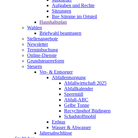
Aufgaben und Rechte
Sitzungen
Ihre Stimme im Ortsteil
Haushaltsplan
Wahlen
Briefwahl beantragen
Stellenangebote
Newsletter
Terminbuchung
Online-Dienste
Grundsteuerreform
Steuern
Ver- & Entsorger
Abfallentsorgung
Abfallwirtschaft 2025
Abfallkalender
Sperrmüll
Abfall-ABC
Gelbe Tonne
Recyclinghof Büdingen
Schadstoffmobil
Erdgas
Wasser & Abwasser
Jahresabschlüsse